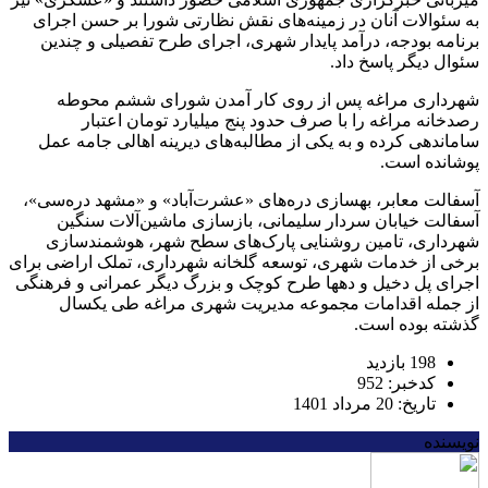
به سئوالات آنان در زمینه‌های نقش نظارتی شورا بر حسن اجرای
برنامه بودجه، درآمد پایدار شهری، اجرای طرح تفصیلی و چندین
سئوال دیگر پاسخ داد.
شهرداری مراغه پس از روی کار آمدن شورای ششم محوطه
رصدخانه مراغه را با صرف حدود پنج میلیارد تومان اعتبار
ساماندهی کرده و به یکی از مطالبه‌های دیرینه اهالی جامه عمل
پوشانده است.
آسفالت معابر، بهسازی دره‌های «عشرت‌آباد» و «مشهد دره‌سی»،
آسفالت خیابان سردار سلیمانی، بازسازی ماشین‌آلات سنگین
شهرداری، تامین روشنایی پارک‌های سطح شهر، هوشمندسازی
برخی از خدمات شهری، توسعه گلخانه شهرداری، تملک اراضی برای
اجرای پل دخیل و دهها طرح کوچک و بزرگ دیگر عمرانی و فرهنگی
از جمله اقدامات مجموعه مدیریت شهری مراغه طی یکسال
گذشته بوده است.
198 بازدید
کدخبر: 952
تاریخ: 20 مرداد 1401
نویسنده