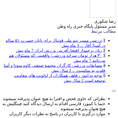
رضا شکوری
مدیر مسئول پایگاه خبری راه وطن
مطالب مرتبط
1
بررسی مسیر تیم ملی فوتبال برای پایان حسرت ۵۱ ساله
در آسیا؛ آغاز ...
3 ماه پیش
2
زنان پرچمدار افتخارآفرینی ورزش ایران
7 ماه پیش
3
۳۰ هزار تومان سرانه ورزشی؛ واقعیتی که مسئولان هم
می‌دانند
7 ماه پیش
4
مسابقات ورزشی کارگران مجتمع صنعتی کاوه سودا و آسا
فلوت به مناسبت ...
2 سال پیش
5
توجه به امور رفاهی همکاران از اولویت های معاونت
توسعه است
2 سال پیش
نظراتی که حاوی فحش و افترا به هیچ عنوان پذیرفته نمیشوند
حتما با کیبورد فارسی اقدام به ارسال دیدگاه کنید فینگلیش به
هیچ هنوان پذیرفته نمیشوند
موارد درگیری با کاربران در پاسخ به نظرات دیگر کاربران