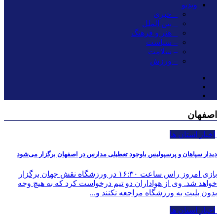
ویدیو
– خبری
_ بین الملل
_ هنر و فرهنگ
– سیاست
– سلامت
– ورزش
اصفهان
اخبار استان ها
دیدار سپاهان و پرسپولیس باوجود تعطیلی مدارس در اصفهان برگزار می‌شود
بازی امروز راس ساعت ۱۶:۳۰ در ورزشگاه نقش جهان برگزار
خواهد شد. وی از هواداران دو تیم درخواست کرد که به هیچ وجه
بدون بلیت به ورزشگاه مراجعه نکنند و...
اخبار استان ها