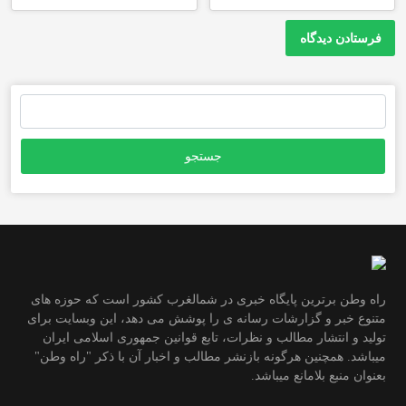
جستجو
برای:
راه وطن برترین پایگاه خبری در شمالغرب کشور است که حوزه های
متنوع خبر و گزارشات رسانه ی را پوشش می دهد، این وبسایت برای
تولید و انتشار مطالب و نظرات، تابع قوانین جمهوری اسلامی ایران
میباشد. همچنین هرگونه بازنشر مطالب و اخبار آن با ذکر "راه وطن"
بعنوان منبع بلامانع میباشد.