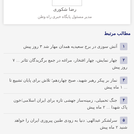
رضا شکوری
مدیر مسئول پایگاه خبری راه وطن
مطالب مرتبط
۱
آتش سوزی در برج سعیدیه همدان مهار شد
۳ روز پیش
۲
چهار نمایش، چهار افتخار، مراغه در جمع برگزیدگان تئاتر ...
۷
روز پیش
۳
نماز بر پیکر رهبر شهید، صبح چهاردهم؛ تلاش برای پایان تشییع تا
...
۱ ماه پیش
۴
جنگ تحمیلی، زمینه‌ساز جهشی تازه برای ایران اسلامی/خون
پاک شهدا ...
۲ ماه پیش
۵
سرلشکر عبدالهی: دنیا به زودی طنین پیروزی ایران را خواهد
شنید
۲ ماه پیش