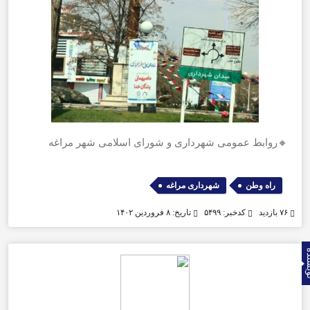
🔸روابط عمومی شهرداری و شورای اسلامی شهر مراغه
,
راه وطن
شهرداری مراغه
۷۶ بازدید
کدخبر: ۵۴۹۹
تاریخ: ۸ فروردین ۱۴۰۲
نده