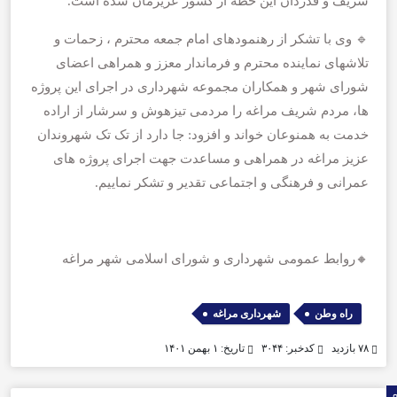
شریف و قدردان این خطه از کشور عزیزمان شده است.
🔹 وی با تشکر از رهنمودهای امام جمعه محترم ، زحمات و
تلاشهای نماینده محترم و فرماندار معزز و همراهی اعضای
شورای شهر و همکاران مجموعه شهرداری در اجرای این پروژه
ها، مردم شریف مراغه را مردمی تیزهوش و سرشار از اراده
خدمت به همنوعان خواند و افزود: جا دارد از تک تک شهروندان
عزیز مراغه در همراهی و مساعدت جهت اجرای پروژه های
عمرانی و فرهنگی و اجتماعی تقدیر و تشکر نماییم.
🔸روابط عمومی شهرداری و شورای اسلامی شهر مراغه
,
راه وطن
شهرداری مراغه
۷۸ بازدید
کدخبر: ۳۰۴۴
تاریخ: ۱ بهمن ۱۴۰۱