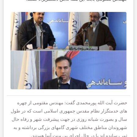
حضرت آیت الله پورمحمدی گفت: مهندس مقتومی از چهره
های خدمتگزار نظام مقدس جمهوری اسلامی است که در طول
سال و بصورت شبانه روزی در جهت پیشرفت شهر و رفاه حال
شهروندان مناطق مختلف شهری گامهای بزرگی برداشته و به
ثمر رسانده اند یا در حال اجرای بی منت آنها هستند.