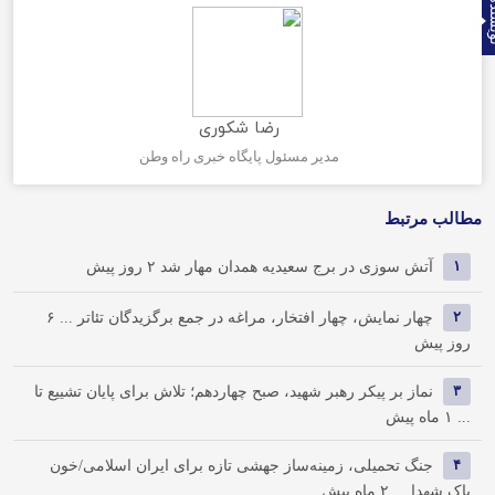
نده
رضا شکوری
مدیر مسئول پایگاه خبری راه وطن
مطالب مرتبط
۱
آتش سوزی در برج سعیدیه همدان مهار شد
۲ روز پیش
۲
چهار نمایش، چهار افتخار، مراغه در جمع برگزیدگان تئاتر ...
۶
روز پیش
۳
نماز بر پیکر رهبر شهید، صبح چهاردهم؛ تلاش برای پایان تشییع تا
...
۱ ماه پیش
۴
جنگ تحمیلی، زمینه‌ساز جهشی تازه برای ایران اسلامی/خون
پاک شهدا ...
۲ ماه پیش