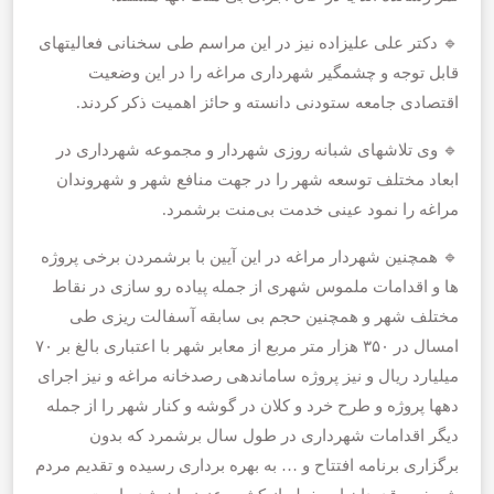
🔹 دکتر علی علیزاده نیز در این مراسم طی سخنانی فعالیتهای
قابل توجه و چشمگیر شهرداری مراغه را در این وضعیت
اقتصادی جامعه ستودنی دانسته و حائز اهمیت ذکر کردند.
🔹 وی تلاشهای شبانه روزی شهردار و مجموعه شهرداری در
ابعاد مختلف توسعه شهر را در جهت منافع شهر و شهروندان
مراغه را نمود عینی خدمت بی‌منت برشمرد.
🔹 همچنین شهردار مراغه در این آیین با برشمردن برخی پروژه
ها و اقدامات ملموس شهری از جمله پیاده رو سازی در نقاط
مختلف شهر و همچنین حجم بی سابقه آسفالت ریزی طی
امسال در ۳۵۰ هزار متر مربع از معابر شهر با اعتباری بالغ بر ۷۰
میلیارد ریال و نیز پروژه ساماندهی رصدخانه مراغه و نیز اجرای
دهها پروژه و طرح خرد و کلان در گوشه و کنار شهر را از جمله
دیگر اقدامات شهرداری در طول سال برشمرد که بدون
برگزاری برنامه افتتاح و … به بهره برداری رسیده و تقدیم مردم