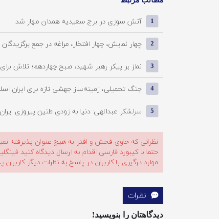
آتش سوزی در برج سعیدیه همدان مهار شد
1
چهار نمایش، چهار افتخار، مراغه در جمع برگزیدگان تئا
2
نماز بر پیکر رهبر شهید، صبح چهاردهم؛ تلاش برای پا
3
جنگ تحمیلی، زمینه‌ساز جهشی تازه برای ایران اسل
4
سرلشکر عبدالهی: دنیا به زودی طنین پیروزی ایران 
5
نظراتی که حاوی فحش و افترا به هیچ عنوان پذیرفته نمی
حتما با کیبورد فارسی اقدام به ارسال دیدگاه کنید فینگ
موارد درگیری با کاربران در پاسخ به نظرات دیگر کاربران پ
نظرات
دیدگاهتان را بنویسید!