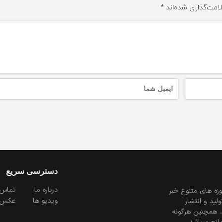
امت‌گذاری شده‌اند
*
دسترسی سریع
درباره ما
تماس 
زه های متنوع خبر
ویدیو ها
عکس
ید و انتشار
. همچنین هرگونه