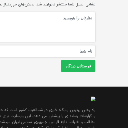
نشانی ایمیل شما منتشر نخواهد شد.
بخش‌های موردنیاز عل
راه وطن برترین پایگاه خبری در شمالغرب کشور است که حو
و گزارشات رسانه ی را پوشش می دهد، این وبسایت برای تول
مطالب و نظرات، تابع قوانین جمهوری اسلامی ایران میباشد