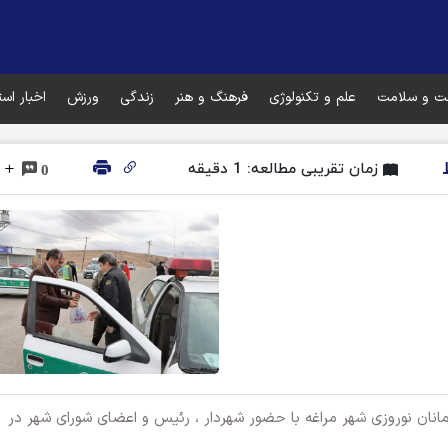
ت و سلامت
علم و تکنولوژی
فرهنگ و هنر
زندگی
ورزش
اخبار اس
زمان تقریبی مطالعه: 1 دقیقه
0
همانان نوروزی شهر مراغه با حضور شهردار ، رئیس و اعضای شورای شهر در