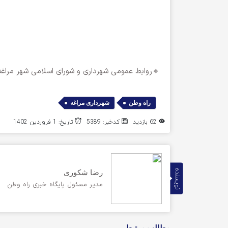
🔸روابط عمومی شهرداری و شورای اسلامی شهر مراغه
,
راه وطن
شهرداری مراغه
62 بازدید
کدخبر: 5389
تاریخ: 1 فروردین 1402
نویسنده
رضا شکوری
مدیر مسئول پایگاه خبری راه وطن
مطالب مرتبط