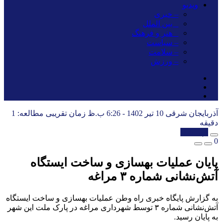
ویدیو
– خبری
_ بین الملل
_ هنر و فرهنگ
– سیاست
– سلامت
– ورزش
آذربایجان شرقی
10 تیر 1402 - 6:26 ب.ظ
زمان تقریبی مطالعه: 1
دقیقه
کپی شد!
0
پایان عملیات بهسازی و ساخت ایستگاه
آتش‌نشانی شماره ۳ مراغه
به گزارش پایگاه خبری راه وطن عملیات بهسازی و ساخت ایستگاه
آتش‌نشانی شماره ۳ توسط شهرداری مراغه در پارک ملت این شهر
به پایان رسید.