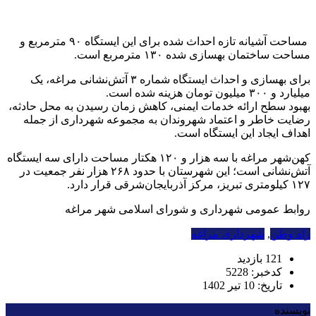
مساحت آشیانه تازه احداث شده برای این ایستگاه ۹۰ مترمربع و
مساحت ساختمان بهسازی شده ۱۳۰ مترمربع است.
برای بهسازی و احداث ایستگاه شماره ۳ آتش‌نشانی مراغه، یک
میلیارد و ۳۰۰ میلیون تومان هزینه شده است.
بهبود سطح ارائه خدمات ایمنی، کاهش زمان رسیدن به محل حادثه،
رضایت خاطر و اعتماد شهروندان به مجموعه شهرداری از جمله
اهداف ایجاد این ایستگاه است.
کهن‌شهر مراغه با سه هزار و ۱۲۰ هکتار مساحت دارای سه ایستگاه
آتش‌نشانی است؛ این شهرستان با حدود ۲۶۸ هزار نفر جمعیت در
۱۲۷ کیلومتری تبریز، مرکز آذربایجان‌شرقی قرار دارد.
روابط عمومی شهرداری و شورای اسلامی شهر مراغه
راه وطن
,
شهرداری مراغه
121 بازدید
کدخبر: 5228
تاریخ: 10 تیر 1402
نویسنده