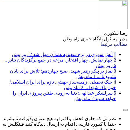
رضا شکوری
مدیر مسئول پایگاه خبری راه وطن
مطالب مرتبط
1
آتش سوزی در برج سعیدیه همدان مهار شد
2 روز پیش
2
چهار نمایش، چهار افتخار، مراغه در جمع برگزیدگان تئاتر ...
6 روز پیش
3
نماز بر پیکر رهبر شهید، صبح چهاردهم؛ تلاش برای پایان
تشییع تا ...
1 ماه پیش
4
جنگ تحمیلی، زمینه‌ساز جهشی تازه برای ایران اسلامی/
خون پاک شهدا ...
2 ماه پیش
5
سرلشکر عبدالهی: دنیا به زودی طنین پیروزی ایران را
خواهد شنید
2 ماه پیش
نظراتی که حاوی فحش و افترا به هیچ عنوان پذیرفته نمیشوند
حتما با کیبورد فارسی اقدام به ارسال دیدگاه کنید فینگلیش به
هیچ هنوان پذیرفته نمیشوند