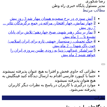
رضا شکوری
مدیر مسئول پایگاه خبری راه وطن
مطالب مرتبط
1
آتش سوزی در برج سعیدیه همدان مهار شد
3 روز پیش
2
چهار نمایش، چهار افتخار، مراغه در جمع برگزیدگان تئاتر ...
7 روز پیش
3
نماز بر پیکر رهبر شهید، صبح چهاردهم؛ تلاش برای پایان
تشییع تا ...
1 ماه پیش
4
جنگ تحمیلی، زمینه‌ساز جهشی تازه برای ایران اسلامی/
خون پاک شهدا ...
2 ماه پیش
5
سرلشکر عبدالهی: دنیا به زودی طنین پیروزی ایران را
خواهد شنید
2 ماه پیش
نظراتی که حاوی فحش و افترا به هیچ عنوان پذیرفته نمیشوند
حتما با کیبورد فارسی اقدام به ارسال دیدگاه کنید فینگلیش به
هیچ هنوان پذیرفته نمیشوند
موارد درگیری با کاربران در پاسخ به نظرات دیگر کاربران
پذیرفته نمی‌شود.
نظرات