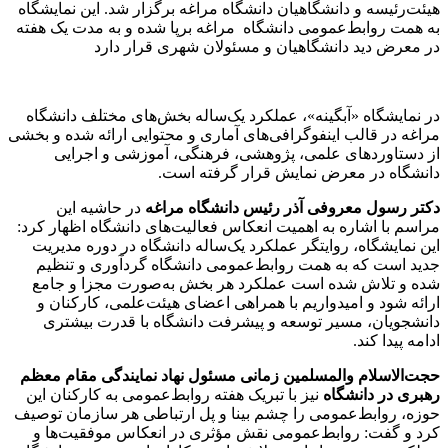
هیئت‌رئیسه و دانشگاهیان دانشگاه مراغه برگزار شد. این نمایشگاه
به همت روابط‌عمومی دانشگاه مراغه برپا شده و به مدت یک هفته
در معرض دید دانشگاهیان و مسئولان شهری قرار دارد
در نمایشگاه «آبگینه»، عملکرد یک‌ساله بخش‌های مختلف دانشگاه
مراغه در قالب اینفوگرافی‌های آماری و محتوایی ارائه شده و بخشی
از دستاوردهای علمی، پژوهشی، فرهنگی، آموزشی و اجرایی
دانشگاه در معرض نمایش قرار گرفته است.
دکتر رسول معروفی آذر رئیس دانشگاه مراغه
در حاشیه این
مراسم با اشاره به اهمیت انعکاس فعالیت‌های دانشگاه اظهار کرد:
این نمایشگاه، روایتگر عملکرد یک‌ساله دانشگاه در دوره مدیریت
جدید است که به همت روابط‌عمومی دانشگاه گردآوری و تنظیم
شده و تلاش شده است عملکرد هر بخش به‌صورت مجزا و جامع
ارائه شود و امیدواریم با همراهی اعضای هیئت‌علمی، کارکنان و
دانشجویان، مسیر توسعه و پیشرفت دانشگاه با قدرت بیشتری
ادامه پیدا کند.
حجت‌الاسلام والمسلمین زمانی مسئول نهاد نمایندگی مقام معظم
رهبری در دانشگاه
نیز با تبریک هفته روابط‌عمومی به کارکنان این
حوزه، روابط‌عمومی را چشم بینا و پل ارتباطی هر سازمان توصیف
کرد و گفت: روابط‌عمومی نقش مؤثری در انعکاس موفقیت‌ها و