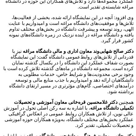
عملکرد مجموعه‌ها دارد و تلاش‌های همکاران این حوزه در دانشگاه
مراغه شایسته‌ی تقدیر است.
وی افزود: آنچه در این نمایشگاه ارائه شده، بخشی از فعالیت‌ها،
تلاش‌ها و موفقیت‌های دانشگاه مراغه است و امیدواریم با عنایت
الهی، روند توسعه و پیشرفت دانشگاه در بخش‌های مختلف تداوم
یافته و دانشگاه مراغه در آینده نزدیک در زمره دانشگاه‌های نمونه
کشور قرار گیرد.
دکتر صالح شهابی‌وند معاون اداری و مالی دانشگاه مراغه
نیز با
قدردانی از تلاش‌های روابط‌عمومی دانشگاه گفت: این نمایشگاه
بصورت شفاف عملکرد این دانشگاه را در یکسال گذشته نمایان
کرده است. مجموعه دانشگاه در ماه‌های گذشته تلاش کرده است با
وجود برخی محدودیت‌ها و شرایط خاص، خدمات مطلوبی به
دانشگاهیان ارائه دهد و امیدواریم با جذب منابع مالی و توسعه
درآمدهای اختصاصی، گام‌های مؤثرتری در مسیر ارتقای دانشگاه
برداشته شود.
همچنین
دکتر غلامحسین قره‌خانی معاون آموزشی و تحصیلات
تکمیلی دانشگاه مراغه
، با اشاره به سه رکن اصلی تحول در آموزش
عالی نوین، از تلاش همکاران روابط عمومی در انعکاس گرافیکی
عملکرد بخش‌های مختلف دانشگاه، به‌ویژه همکاران حوزه آموزشی
و تحصیلات تکمیلی، تقدیر کرد.
دکتر حاتمی معاون فرهنگی و دانشجویی دانشگاه مراغه
نیز با اشاره