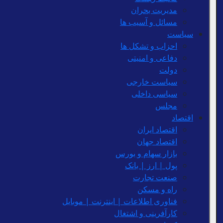
مدیریت بحران
مسائل و آسیب ها
سیاست
احزاب و تشکل ها
دفاعی و امنیتی
دولت
سیاست خارجی
سیاسی داخلی
مجلس
اقتصاد
اقتصاد ایران
اقتصاد جهان
بازار سهام و بورس
پول | ارز | بانک
صنعت تجارت
راه و مسکن
فناوری اطلاعات | اینترنت | موبایل
کارآفرینی و اشتغال