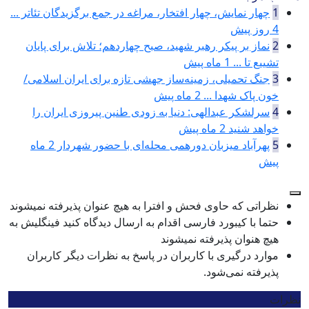
1
چهار نمایش، چهار افتخار، مراغه در جمع برگزیدگان تئاتر ...
4 روز پیش
2
نماز بر پیکر رهبر شهید، صبح چهاردهم؛ تلاش برای پایان
تشییع تا ...
1 ماه پیش
3
جنگ تحمیلی، زمینه‌ساز جهشی تازه برای ایران اسلامی/
خون پاک شهدا ...
2 ماه پیش
4
سرلشکر عبدالهی: دنیا به زودی طنین پیروزی ایران را
خواهد شنید
2 ماه پیش
5
پهرآباد میزبان دورهمی محله‌ای با حضور شهردار
2 ماه
پیش
نظراتی که حاوی فحش و افترا به هیچ عنوان پذیرفته نمیشوند
حتما با کیبورد فارسی اقدام به ارسال دیدگاه کنید فینگلیش به
هیچ هنوان پذیرفته نمیشوند
موارد درگیری با کاربران در پاسخ به نظرات دیگر کاربران
پذیرفته نمی‌شود.
نظرات