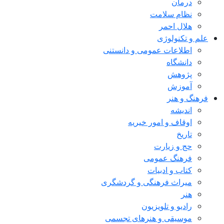
درمان
نظام سلامت
هلال احمر
علم و تکنولوژی
اطلاعات عمومی و دانستنی
دانشگاه
پژوهش
آموزش
فرهنگ و هنر
اندیشه
اوقاف و امور خیریه
تاریخ
حج و زیارت
فرهنگ عمومی
کتاب و ادبیات
میراث فرهنگی و گردشگری
هنر
رادیو و تلویزیون
موسیقی و هنرهای تجسمی