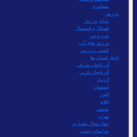
مشاوره
ورزش
دنیای ورزش
فوتبال و فوتسال
توپ و تور
ورزش های آبی
کشتی و رزمی
اخبار استان ها
آذربایجان شرقی
آذربایجان غربی
اردبیل
اصفهان
البرز
ایلام
بوشهر
تهران
چهارمحال بختیاری
خراسان جنوبی