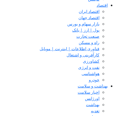
اقتصاد
اقتصاد ایران
اقتصاد جهان
بازار سهام و بورس
پول | ارز | بانک
صنعت تجارت
راه و مسکن
فناوری اطلاعات | اینترنت | موبایل
کارآفرینی و اشتغال
کشاورزی
نفت و انرژی
هواشناسی
خودرو
بهداشت و سلامت
اخبار سلامت
اورژانس
بهداشت
تغدیه