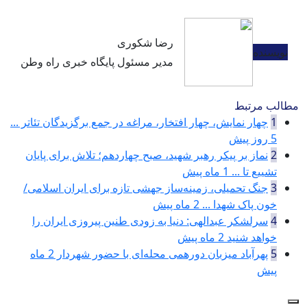
رضا شکوری
نویسنده
مدیر مسئول پایگاه خبری راه وطن
مطالب مرتبط
1
چهار نمایش، چهار افتخار، مراغه در جمع برگزیدگان تئاتر ...
5 روز پیش
2
نماز بر پیکر رهبر شهید، صبح چهاردهم؛ تلاش برای پایان
تشییع تا ...
1 ماه پیش
3
جنگ تحمیلی، زمینه‌ساز جهشی تازه برای ایران اسلامی/
خون پاک شهدا ...
2 ماه پیش
4
سرلشکر عبدالهی: دنیا به زودی طنین پیروزی ایران را
خواهد شنید
2 ماه پیش
5
پهرآباد میزبان دورهمی محله‌ای با حضور شهردار
2 ماه
پیش