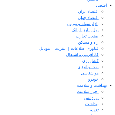
اقتصاد
اقتصاد ایران
اقتصاد جهان
بازار سهام و بورس
پول | ارز | بانک
صنعت تجارت
راه و مسکن
فناوری اطلاعات | اینترنت | موبایل
کارآفرینی و اشتغال
کشاورزی
نفت و انرژی
هواشناسی
خودرو
بهداشت و سلامت
اخبار سلامت
اورژانس
بهداشت
تغدیه