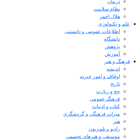
درمان
نظام سلامت
هلال احمر
علم و تکنولوژی
اطلاعات عمومی و دانستنی
دانشگاه
پژوهش
آموزش
فرهنگ و هنر
اندیشه
اوقاف و امور خیریه
تاریخ
حج و زیارت
فرهنگ عمومی
کتاب و ادبیات
میراث فرهنگی و گردشگری
هنر
رادیو و تلویزیون
موسیقی و هنرهای تجسمی