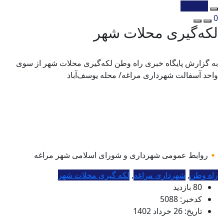
کپی شد!
0
لکه‌گیری محلات شهر
به گزارش پایگاه خبری راه وطن لکه‌گیری محلات شهر از سوی
واحد آسفالت شهرداری مراغه/ محله یوسف‌آباد
🔸روابط عمومی شهرداری و شورای اسلامی شهر مراغه
راه وطن
,
شهرداری مراغه
,
لکه گیری محلات شهر
80 بازدید
کدخبر: 5088
تاریخ: 26 خرداد 1402