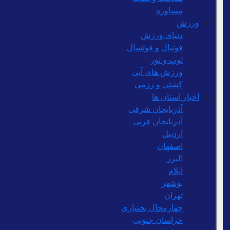
مشاوره
ورزش
دنیای ورزش
فوتبال و فوتسال
توپ و تور
ورزش های آبی
کشتی و رزمی
اخبار استان ها
آذربایجان شرقی
آذربایجان غربی
اردبیل
اصفهان
البرز
ایلام
بوشهر
تهران
چهارمحال بختیاری
خراسان جنوبی