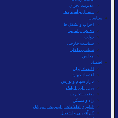
مدیریت بحران
مسائل و آسیب ها
سیاست
احزاب و تشکل ها
دفاعی و امنیتی
دولت
سیاست خارجی
سیاسی داخلی
مجلس
اقتصاد
اقتصاد ایران
اقتصاد جهان
بازار سهام و بورس
پول | ارز | بانک
صنعت تجارت
راه و مسکن
فناوری اطلاعات | اینترنت | موبایل
کارآفرینی و اشتغال