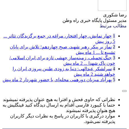
رضا شکوری
مدیر مسئول پایگاه خبری راه وطن
مطالب مرتبط
1
چهار نمایش، چهار افتخار، مراغه در جمع برگزیدگان تئاتر ...
5 روز پیش
2
نماز بر پیکر رهبر شهید، صبح چهاردهم؛ تلاش برای پایان
تشییع تا ...
1 ماه پیش
3
جنگ تحمیلی، زمینه‌ساز جهشی تازه برای ایران اسلامی/
خون پاک شهدا ...
2 ماه پیش
4
سرلشکر عبدالهی: دنیا به زودی طنین پیروزی ایران را
خواهد شنید
2 ماه پیش
5
پهرآباد میزبان دورهمی محله‌ای با حضور شهردار
2 ماه پیش
نظراتی که حاوی فحش و افترا به هیچ عنوان پذیرفته نمیشوند
حتما با کیبورد فارسی اقدام به ارسال دیدگاه کنید فینگلیش به
هیچ هنوان پذیرفته نمیشوند
موارد درگیری با کاربران در پاسخ به نظرات دیگر کاربران
پذیرفته نمی‌شود.