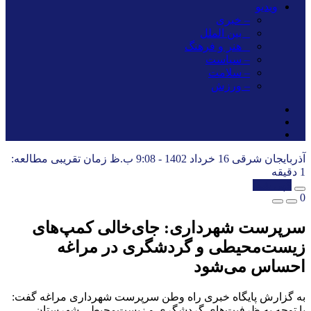
ویدیو
– خبری
_ بین الملل
_ هنر و فرهنگ
– سیاست
– سلامت
– ورزش
آذربایجان شرقی
16 خرداد 1402 - 9:08 ب.ظ
زمان تقریبی مطالعه:
1 دقیقه
کپی شد!
0
سرپرست‌ شهرداری: جای‌خالی کمپ‌های
زیست‌محیطی و گردشگری در مراغه
احساس می‌شود
به گزارش پایگاه خبری راه وطن سرپرست شهرداری مراغه گفت:
با توجه به ظرفیت‌های گردشگری و زیست‌محیطی شهرستان،