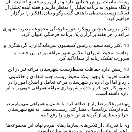
زیست مادیات ارزش چندانی ندارد و از این رو توجه به فعالیت آنان
و نگاه معنوی به برنامه تجلیل را مد‌نظر داریم و هفته آینده تجلیل از
فعالان زیست‌محیطی با هدف گفت‌‌وگو و تبادل افکار را برگزار
خواهیم کرد.
دکتر مروتی همچنین رویکرد حوزه فرهنگی مجموعه مدیریت شهری
مراغه را هر هفته برگزاری یک برنامه فرهنگی عنوان کرد.
👈 دکتر رقیه سعیدی رئیس کمیسیون سرمایه‌گذاری، گردشگری و
بهداشت محیط شورای اسلامی شهر مراغه نیز در این جلسه به
ضرورت تفکیک زباله از مبدا تاکید کرد.
👈 رییس اداره حفاظت محیط‌زیست شهرستان مراغه نیز در این
جلسه افزود: با وجود اینکه محیط زیست جنبه انتقادی و حاکمیتی
دارد و اما این اداره در شهرستان مراغه تعامل و اصلاح امور را در
دستور کار خود قرار داده و شهرداری مراغه همراهی خوبی را با این
اداره داشته است.
مهندس غلامرضا زارع اضافه کرد: با تعامل و همراهی می‌توانیم در
آینده نزدیک برنامه‌های مشارکتی زیست‌محیطی به نفع شهرستان
اجرا و بسیاری از گره‌های این حوزه را رفع کنیم.
وی با قدردانی از تلاش‌های سازمان‌های مردم نهاد، این مجموعه‌ها
را همراه سازمان محیط‌زیست شهرستان دانست.