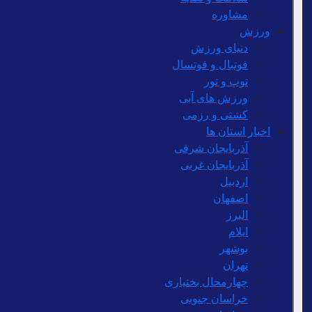
مشاوره
ورزش
دنیای ورزش
فوتبال و فوتسال
توپ و تور
ورزش های آبی
کشتی و رزمی
اخبار استان ها
آذربایجان شرقی
آذربایجان غربی
اردبیل
اصفهان
البرز
ایلام
بوشهر
تهران
چهارمحال بختیاری
خراسان جنوبی