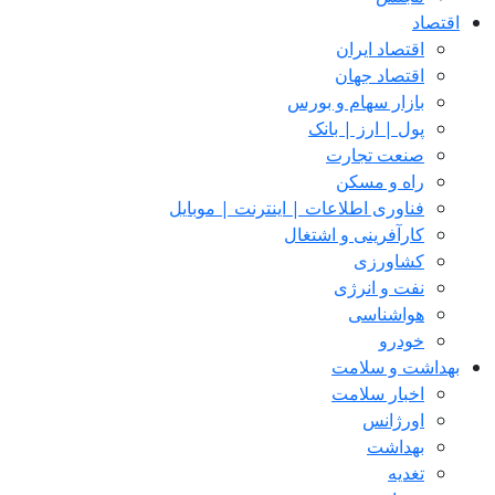
اقتصاد
اقتصاد ایران
اقتصاد جهان
بازار سهام و بورس
پول | ارز | بانک
صنعت تجارت
راه و مسکن
فناوری اطلاعات | اینترنت | موبایل
کارآفرینی و اشتغال
کشاورزی
نفت و انرژی
هواشناسی
خودرو
بهداشت و سلامت
اخبار سلامت
اورژانس
بهداشت
تغدیه