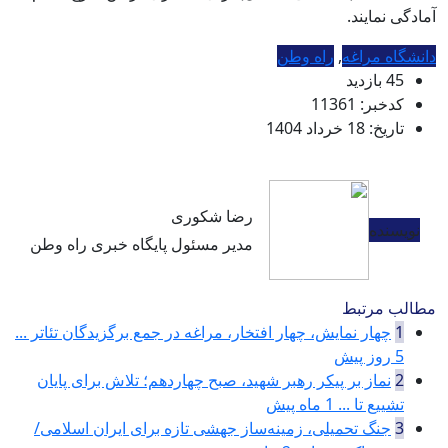
آمادگی نمایند.
دانشگاه مراغه
,
راه وطن
45 بازدید
کدخبر: 11361
تاریخ: 18 خرداد 1404
رضا شکوری
نویسنده
مدیر مسئول پایگاه خبری راه وطن
مطالب مرتبط
1
چهار نمایش، چهار افتخار، مراغه در جمع برگزیدگان تئاتر ...
5 روز پیش
2
نماز بر پیکر رهبر شهید، صبح چهاردهم؛ تلاش برای پایان
تشییع تا ...
1 ماه پیش
3
جنگ تحمیلی، زمینه‌ساز جهشی تازه برای ایران اسلامی/