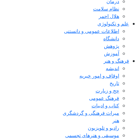
درمان
نظام سلامت
هلال احمر
علم و تکنولوژی
اطلاعات عمومی و دانستنی
دانشگاه
پژوهش
آموزش
فرهنگ و هنر
اندیشه
اوقاف و امور خیریه
تاریخ
حج و زیارت
فرهنگ عمومی
کتاب و ادبیات
میراث فرهنگی و گردشگری
هنر
رادیو و تلویزیون
موسیقی و هنرهای تجسمی