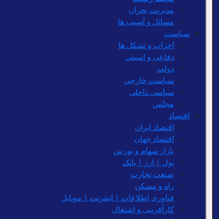
مدیریت بحران
مسائل و آسیب ها
سیاست
احزاب و تشکل ها
دفاعی و امنیتی
دولت
سیاست خارجی
سیاسی داخلی
مجلس
اقتصاد
اقتصاد ایران
اقتصاد جهان
بازار سهام و بورس
پول | ارز | بانک
صنعت تجارت
راه و مسکن
فناوری اطلاعات | اینترنت | موبایل
کارآفرینی و اشتغال