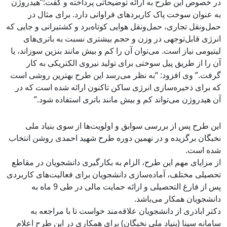
در خصوص این طرح به ارائه توضیحاتی پرداخته و گفت:”هیدروژن
به ‌عنوان سوخت پاک کاربردهای فراوانی دارد. برای مثال در
حمل‌ونقل تجاری، حمل‌ونقل هوایی کوتاه‌برد و کشتیرانی و جایی که
انرژی قابل‌توجهی در وزن و حجم بیشتری نسبت به باتری‌های
لیتیومی نیاز است. می‌توان آن را کم و بیش مانند بنزین سوزاند، یا
آن را از طریق پیل سوختی برای تولید نیروی الکتریکی به کار
گرفت.” وی افزود: “به نظر می‌رسد این طرح بهترین روشی است
که برای ذخیره‌سازی انرژی ساکن تاکنون ارائه شده است که در
آن هیدروژن می‌تواند کم و بیش مانند باتری استفاده شود.”
این طرح پس از بررسی سوابق و اولویت‌ها از سوی بنیاد ملی
نخبگان برگزیده و در نهمین دوره طرح شهید احمدی روشن انتخاب
شده است.
از مزایای مهم این طرح، الزام به بکارگیری دانشجویان در مقاطع
تحصیلی مختلف، آماده‌سازی دانشجویان برای فعالیت‌های کاربردی
پس از فارغ التحصیلی و ارائه حمایت مالی در طی 9 ماه به
دانشجویان همکار می‌باشد.
دکتر اباذری از دانشجویان علاقه‌مند خواست تا با مراجعه به
سامانه سینا (بنیاد ملی نخبگان) برای همکاری در این طرح اعلام