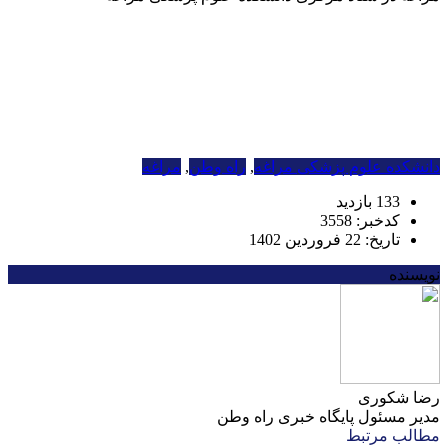
دانشکده علوم پزشکی مراغه
,
راه وطن
,
مراغه
133 بازدید
کدخبر: 3558
تاریخ: 22 فروردین 1402
نویسنده
رضا شکوری
مدیر مسئول پایگاه خبری راه وطن
مطالب مرتبط