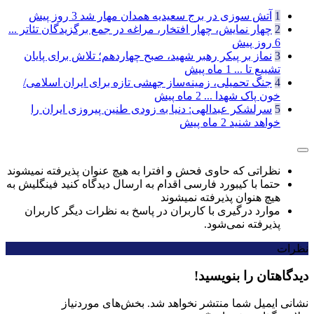
1
آتش سوزی در برج سعیدیه همدان مهار شد
3 روز پیش
2
چهار نمایش، چهار افتخار، مراغه در جمع برگزیدگان تئاتر ...
6 روز پیش
3
نماز بر پیکر رهبر شهید، صبح چهاردهم؛ تلاش برای پایان
تشییع تا ...
1 ماه پیش
4
جنگ تحمیلی، زمینه‌ساز جهشی تازه برای ایران اسلامی/
خون پاک شهدا ...
2 ماه پیش
5
سرلشکر عبدالهی: دنیا به زودی طنین پیروزی ایران را
خواهد شنید
2 ماه پیش
نظراتی که حاوی فحش و افترا به هیچ عنوان پذیرفته نمیشوند
حتما با کیبورد فارسی اقدام به ارسال دیدگاه کنید فینگلیش به
هیچ هنوان پذیرفته نمیشوند
موارد درگیری با کاربران در پاسخ به نظرات دیگر کاربران
پذیرفته نمی‌شود.
نظرات
دیدگاهتان را بنویسید!
نشانی ایمیل شما منتشر نخواهد شد.
بخش‌های موردنیاز