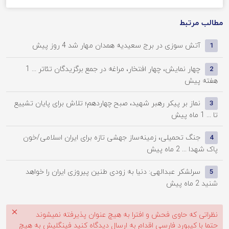
مطالب مرتبط
آتش سوزی در برج سعیدیه همدان مهار شد
4 روز پیش
1
چهار نمایش، چهار افتخار، مراغه در جمع برگزیدگان تئاتر ...
1
2
هفته پیش
نماز بر پیکر رهبر شهید، صبح چهاردهم؛ تلاش برای پایان تشییع
3
تا ...
1 ماه پیش
جنگ تحمیلی، زمینه‌ساز جهشی تازه برای ایران اسلامی/خون
4
پاک شهدا ...
2 ماه پیش
سرلشکر عبدالهی: دنیا به زودی طنین پیروزی ایران را خواهد
5
شنید
2 ماه پیش
نظراتی که حاوی فحش و افترا به هیچ عنوان پذیرفته نمیشوند
حتما با کیبورد فارسی اقدام به ارسال دیدگاه کنید فینگلیش به هیچ