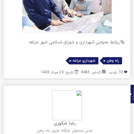
🗞روابط عمومی شهرداری و شورای اسلامی شهر مراغه
,
راه وطن
شهرداری مراغه
70 بازدید
کدخبر: 8485
تاریخ: 23 مرداد 1403
ده
رضا شکوری
مدیر مسئول پایگاه خبری راه وطن