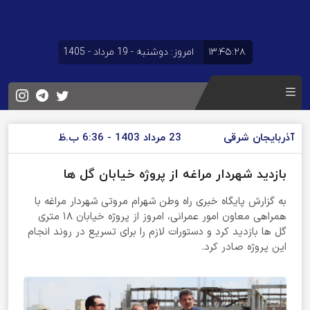
۱۳:۴۵:۲۸
امروز: دوشنبه - 19 مرداد - 1405
آذربایجان شرقی
23 مرداد 1403 - 6:36 ب.ظ
بازدید شهردار مراغه از پروژه خیابان گل ها
به گزارش پایگاه خبری راه وطن شهرام مروتی شهردار مراغه با
همراهی معاون امور عمرانی، امروز از پروژه خیابان ۱۸ متری
گل ها بازدید کرد و دستورات لازم را برای تسریع در روند انجام
این پروژه صادر کرد.