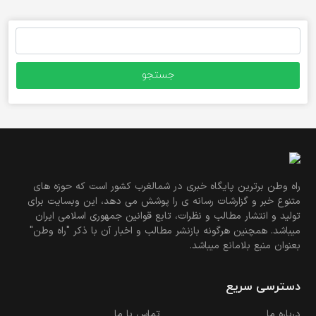
جستجو
برای:
راه وطن برترین پایگاه خبری در شمالغرب کشور است که حوزه های
متنوع خبر و گزارشات رسانه ی را پوشش می دهد، این وبسایت برای
تولید و انتشار مطالب و نظرات، تابع قوانین جمهوری اسلامی ایران
میباشد. همچنین هرگونه بازنشر مطالب و اخبار آن با ذکر "راه وطن"
بعنوان منبع بلامانع میباشد.
دسترسی سریع
درباره ما
تماس با ما