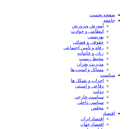
صفحه نخست
جامعه
آموزش وپرورش
انتظامی و حوادث
بهزیستی
حقوقی و قضائی
رفاه و تأمین اجتماعی
زنان و خانواده
محیط زیست
مدیریت بحران
مسائل و آسیب ها
سیاست
احزاب و تشکل ها
دفاعی و امنیتی
دولت
سیاست خارجی
سیاسی داخلی
مجلس
اقتصاد
اقتصاد ایران
اقتصاد جهان