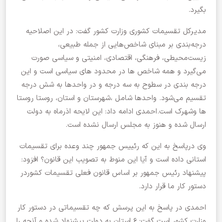
بگیرد.
مدیرکل تقسیمات کشوری وزارت کشور گفت: در این اصلاحیه
درجه‌بندی بر مبنای شاخص‌هایی از جمله طبیعی،
زیست‌محیطی، فرهنگی، اقتصادی، امنیتی و سیاسی صورت
می‌گیرد و همه شاخص ها در محدود های سیاسی است و این
درجه بندی در سطوح به سه درجه و در واحدها به شش درجه
تقسیم می‌شود. واحدها شامل ،شهرستان و استان، روستا روستا
ها وشهرک است.احمدی ادامه داد: این لایحه اذرماه به دولت
ارسال شده و هنوز به مجلس ارسال نشده است.
وی درپاسخ به این که رئییس جمهور چند وعده برای تقسیمات
استانی داده است و آیا این منوط به تصویب این قانون؟ افزود:
پیشنهاد رئیس جمهور بر اساس قانون فعلی تقسیمات کشوردر
دستور کار ما قرار دارد.
احمدی در پاسخ به این پرسش که چه تقسیماتی در دستور کار
وزارت کشور است گفت: ۶ استان به دولت پیشنهاد شده و آنچه را