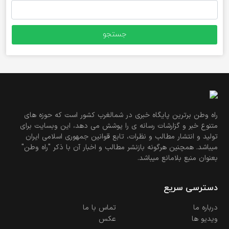
جستجو
برای:
راه وطن برترین پایگاه خبری در شمالغرب کشور است که حوزه های
متنوع خبر و گزارشات رسانه ی را پوشش می دهد، این وبسایت برای
تولید و انتشار مطالب و نظرات، تابع قوانین جمهوری اسلامی ایران
میباشد. همچنین هرگونه بازنشر مطالب و اخبار آن با ذکر "راه وطن"
بعنوان منبع بلامانع میباشد.
دسترسی سریع
درباره ما
تماس با ما
ویدیو ها
عکس