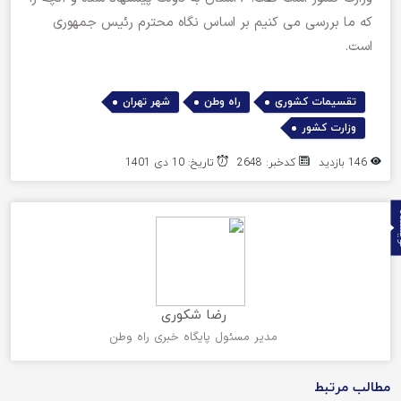
که ما بررسی می کنیم بر اساس نگاه محترم رئیس جمهوری
است.
,
,
,
تقسیمات کشوری
راه وطن
شهر تهران
وزارت کشور
146 بازدید
کدخبر: 2648
تاریخ: 10 دی 1401
ده
رضا شکوری
مدیر مسئول پایگاه خبری راه وطن
مطالب مرتبط