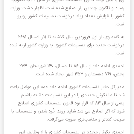
وی با بیان اینکه قانون تقسیمات کشوری در سال ۶٢ به تصویب
رسید و تاکنون چندین بار اصلاح شده است، اظهار داشت: وزارت
کشور با افزایش تعداد زیاد درخواست تقسیمات کشور روبرو
است.
به گفته وی، از اول فروردین سال گذشته تا آذر امسال ٢۶٨١
درخواست جدید برای تقسیمات کشوری به وزارت کشور ارایه شده
است.
احمدی ادامه داد: از سال ٨۶ تا امسال، ١۴٠ شهرستان، ٢٧۴
بخش، ٧۶١ دهستان و ٣۵٣ شهر ایجاد شده است.
مدیرکل دفتر تقسیمات کشوری ادامه داد: همه این عوامل باعث
شد تا ما نگرش جدیدی را در این تقسیمات داشته باشیم.
یعنی از سال ۸۳ که قرار بود قانون تقسیمات کشوری اصلاح
شود که اگر اصلاح می شد شاید روند خُرد شدن و تقسیمات با
سرعت کندتر و مناسب‌تری صورت می‌گرفت.
احمدی نگرش مجدد در تقسیمات کشوری را از وظایف این