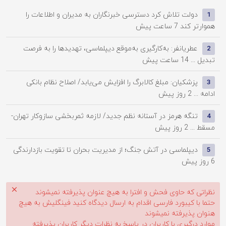
دولت تلاش کرد دسترسی خبرنگاران به مدیران و اطلاعات را
1
هموارتر کند
7 ساعت پیش
عطریانفر: به‌کارگیری به‌موقع دیپلماسی، تهدیدها را به فرصت
2
تبدیل ...
14 ساعت پیش
پزشکیان: مبلغ کالابرگ را افزایش می‌یابد/ اصلاح نظام بانکی
3
ادامه ...
2 روز پیش
تنگه هرمز در آستانه نظم جدید/ لازمه ثمربخشی سازوکار تهران-
4
مسقط ...
2 روز پیش
دیپلماسی در آتش جنگ؛ از مدیریت بحران تا تقویت بازدارندگی
5
6 روز پیش
نظراتی که حاوی فحش و افترا به هیچ عنوان پذیرفته نمیشوند
حتما با کیبورد فارسی اقدام به ارسال دیدگاه کنید فینگلیش به هیچ
هنوان پذیرفته نمیشوند
موارد درگیری با کاربران در پاسخ به نظرات دیگر کاربران پذیرفته