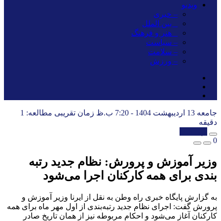
ویدیو
– خبری
_ بین الملل
_ هنر و فرهنگ
– سیاست
– سلامت
– ورزش
جامعه
13 اردیبهشت 1404 - 7:20 ب.ظ
زمان تقریبی مطالعه: 1
دقیقه
کپی شد!
0
وزیر آموزش و پرورش: نظام جدید رتبه
بندی برای همه کارکنان اجرا می‌شود
به گزارش پایگاه خبری راه وطن به نقل از ایرنا وزیر آموزش و
پرورش گفت: اجرای نظام جدید رتبه‌بندی از اول مهر ماه برای همه
کارکنان آغاز می‌شود و احکام مربوطه نیز از همان تاریخ صادر