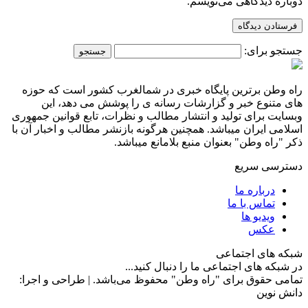
دوباره دیدگاهی می‌نویسم.
جستجو برای:
راه وطن برترین پایگاه خبری در شمالغرب کشور است که حوزه
های متنوع خبر و گزارشات رسانه ی را پوشش می دهد، این
وبسایت برای تولید و انتشار مطالب و نظرات، تابع قوانین جمهوری
اسلامی ایران میباشد. همچنین هرگونه بازنشر مطالب و اخبار آن با
ذکر "راه وطن" بعنوان منبع بلامانع میباشد.
دسترسی سریع
درباره ما
تماس با ما
ویدیو ها
عکس
شبکه های اجتماعی
در شبکه های اجتماعی ما را دنبال کنید...
تمامی حقوق برای "راه وطن" محفوظ می‌باشد. | طراحی و اجرا:
دانش نوین