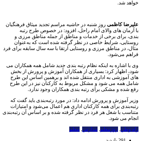
خواهد شد.
علیرضا کاظمی
روز شنبه در حاشیه مراسم تجدید میثاق فرهنگیان
با آرمان های والای امام راحل، افزود:
در خصوص طرح رتبه
بندی،
برای برخی از خدمات و مناطق از جمله مناطق مرزی و
روستایی، شرایط خاصی در نظر گرفته شده است که به‌عنوان
مثال، در مناطق مرزی و روستایی ارتقا با سه سال سابقه برای فرد
فراهم می‌شود.
وی با اشاره به اینکه نظام رتبه بندی جدید شامل همه همکاران می
شود، اظهار کرد: بسیاری از همکاران آموزش و پرورش از بخش
های آموزشی به اداری منتقل شده اند و برهمین اساس این طرح
شامل همه می شود و مشکل مربوط به کارکنان نیز در این طرح
رفع شده و مشکی برای رتبه بندی همکاران وجود ندارد.
وزیر آموزش و پرورش ادامه داد: در مورد رتبه‌بندی باید گفت که
رتبه‌بندی برای همه کارکنان اداری هم اعمال می‌شود و امتیازات
متناسب با شغل هر فرد در نظر گرفته شده و بر اساس آن رتبه‌بندی
انجام می شود.
راه وطن
,
روزمعلم
,
مدارس
,
معلم
291 بازدید