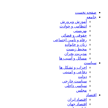
صفحه نخست
جامعه
آموزش وپرورش
انتظامی و حوادث
بهزیستی
حقوقی و قضائی
رفاه و تأمین اجتماعی
زنان و خانواده
محیط زیست
مدیریت بحران
مسائل و آسیب ها
سیاست
احزاب و تشکل ها
دفاعی و امنیتی
دولت
سیاست خارجی
سیاسی داخلی
مجلس
اقتصاد
اقتصاد ایران
اقتصاد جهان