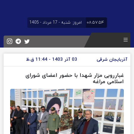
۰۸:۵۷:۵۴
امروز: شنبه - 17 مرداد - 1405
آذربایجان شرقی
03 آذر 1403 - 11:44 ق.ظ
غبارروبی مزار شهدا با حضور اعضای شورای
اسلامی مراغه