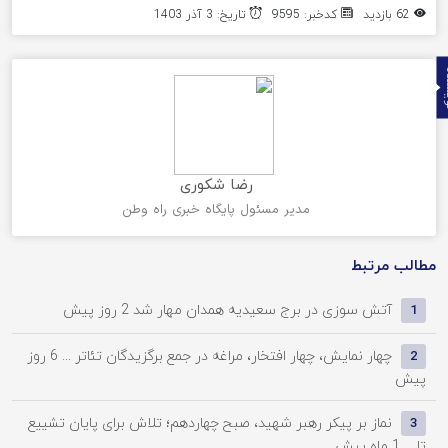
62 بازدید
کدخبر: 9595
تاریخ: 3 آذر 1403
ده
رضا شکوری
مدیر مسئول پایگاه خبری راه وطن
مطالب مرتبط
آتش سوزی در برج سعیدیه همدان مهار شد
2 روز پیش
1
چهار نمایش، چهار افتخار، مراغه در جمع برگزیدگان تئاتر ...
6 روز
2
پیش
نماز بر پیکر رهبر شهید، صبح چهاردهم؛ تلاش برای پایان تشییع
3
تا ...
1 ماه پیش