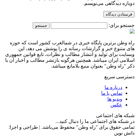
دوباره دیدگاهی می‌نویسم.
جستجو برای:
راه وطن برترین پایگاه خبری در شمالغرب کشور است که حوزه
های متنوع خبر و گزارشات رسانه ی را پوشش می دهد، این
وبسایت برای تولید و انتشار مطالب و نظرات، تابع قوانین جمهوری
اسلامی ایران میباشد. همچنین هرگونه بازنشر مطالب و اخبار آن با
ذکر "راه وطن" بعنوان منبع بلامانع میباشد.
دسترسی سریع
درباره ما
تماس با ما
ویدیو ها
عکس
شبکه های اجتماعی
در شبکه های اجتماعی ما را دنبال کنید...
تمامی حقوق برای "راه وطن" محفوظ می‌باشد. | طراحی و اجرا:
دانش نوین