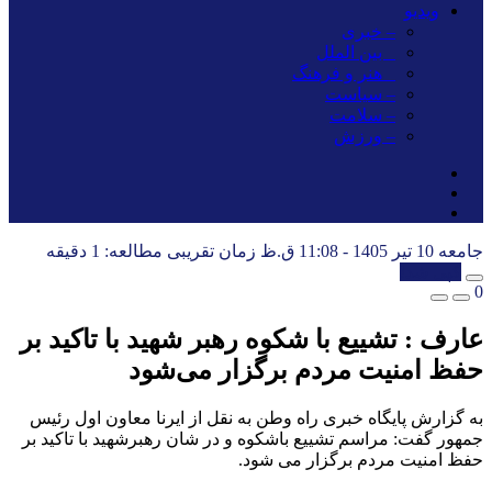
ویدیو
– خبری
_ بین الملل
_ هنر و فرهنگ
– سیاست
– سلامت
– ورزش
جامعه
10 تیر 1405 - 11:08 ق.ظ
زمان تقریبی مطالعه: 1 دقیقه
کپی شد!
0
عارف : تشییع با شکوه رهبر شهید با تاکید بر
حفظ امنیت مردم برگزار می‌شود
به گزارش پایگاه خبری راه وطن به نقل از ایرنا معاون اول رئیس
جمهور گفت: مراسم تشییع باشکوه و در شان رهبرشهید با تاکید بر
حفظ امنیت مردم برگزار می شود.