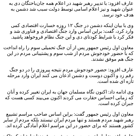
عارف افزود: با تدییر رهبر شهید در اعلام همه جان‌باختگان دی به
عنوان شهید و نیز اعلام اسامی توسط دولت سبب شد دشمن به
هدف خود نرسد.
وی با بیان اینکه دشمن در جنگ ۱۲ روزه خسارت اقتصادی کمی
وارد کرد، گفت: براین اساس وارد جنگ اقتصادی و فناوری شد و
فکر کرد با شرایط کودتای دی و این جنگ نظام فروخواهد پاشید.
معاون اول رئیس جمهور پس از آن جنگ تحمیلی سوم را راه انداخت
که با حضور خودجوش مردم از شب سوم و پشتیبانی مردم در این
جنگ هم موفق نشدند.
عارف افزود: حضور خودجوش مردم نتیجه پیروزی را در دو جنگ
رقم زد و اکنون دوست و دشمن اذعان می کنند ایران وارد مرحله
تازه ای شده است.
وی ادامه داد: اکنون نگاه مسلمان جهان به ایران تغییر کرده و آنان
که زمانی احساس حقارت می کردند اکنون می‌بیند کسی هست که
جبران کرده است.
معاون اول رئیس جمهور گفت: براین اساس صاحب مراسم تشییع
رهبر شهید مردم هستند و تنها مردم ایران نیستند بلکه مردم از سایر
کشور هستند که برای حضور در این مراسم اعلام آمادگی کرده اند.