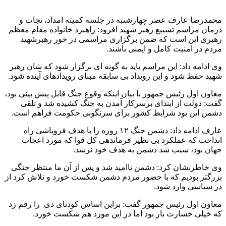
محمدرضا عارف عصر چهارشنبه در جلسه کمیته امداد، نجات و
درمان مراسم تشییع رهبر شهید افزود: راهبرد خانواده مقام معظم
رهبری این است که ضمن برگزاری مراسمی در خور رهبرشهید
مردم در امنیت کامل و ایمنی باشند.
وی ادامه داد: این مراسم باید به گونه ای برگزار شود که شان رهبر
شهید حفظ شود و این رویداد بی سابقه مبنای رویدادهای آینده شود.
معاون اول رئیس جمهور با بیان اینکه وقوع جنگ قابل پیش بینی بود،
گفت: دولت از ابتدای برسرکار آمدن به جنگ کشیده شد و تلقی
دشمن این بود شرایط کشور برای سرنگونی حکومت فراهم است.
عارف ادامه داد: دشمن جنگ ۱۲ روزه را با هدف فروپاشی راه
انداخت که عملکرد بی نظیر فرماندهی کل قوا که مورد اعجاب
جهان بود، سبب شد دشمن به هدف خود نرسد.
وی خاطرنشان کرد: دشمن ناامید شد و پس از آن ما منتظر جنگی
بزرگتر بودیم که با حضور مردم دشمن شکست خورد و تلاش کرد از
در سیاسی وارد شود.
معاون اول رئیس جمهور گفت: براین اساس کودتای دی را رقم زد
که خیلی خسارت بار بود اما در این مورد هم شکست خورد.