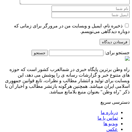
ذخیره نام، ایمیل و وبسایت من در مرورگر برای زمانی که
دوباره دیدگاهی می‌نویسم.
جستجو برای:
راه وطن برترین پایگاه خبری در شمالغرب کشور است که حوزه
های متنوع خبر و گزارشات رسانه ی را پوشش می دهد، این
وبسایت برای تولید و انتشار مطالب و نظرات، تابع قوانین جمهوری
اسلامی ایران میباشد. همچنین هرگونه بازنشر مطالب و اخبار آن با
ذکر "راه وطن" بعنوان منبع بلامانع میباشد.
دسترسی سریع
درباره ما
تماس با ما
ویدیو ها
عکس