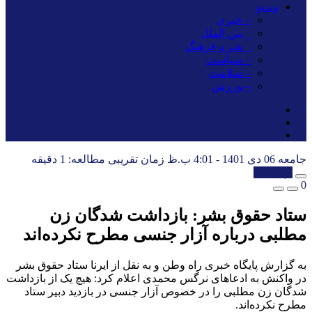
ویدیو
– خبری
_ بین الملل
_ هنر و فرهنگ
– سیاست
– سلامت
– ورزش
جامعه
06 دی 1401 - 4:01 ب.ظ
زمان تقریبی مطالعه: 1 دقیقه
کپی شد!
0
ستاد حقوق بشر: بازداشت شدگان زن
مطلبی درباره آزار جنسی مطرح نکرده‌اند
به گزارش پایگاه خبری راه وطن و به نقل از ایرنا ستاد حقوق بشر
در واکنش به ادعاهای نرگس محمدی اعلام کرد: هیچ یک از بازداشت
شدگان زن مطلبی را در خصوص آزار جنسی در بازدید دبیر ستاد
مطرح نکرده‌اند.