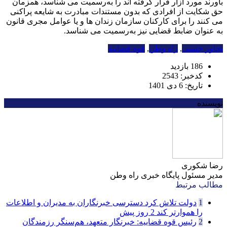
باورند مورد آزار قرار گرفته اند را به‌رسمیت می شناسد، همزمان
حق شکایت از افرادی که بدون مستندات مبادرت به شایعه پراکنی
می کنند را برای کارکنان سازمان زندان ها و یا عوامل مجری قانون
به عنوان ضابط قضایی نیز به‌رسمیت می شناسد.
تجاوز جنسی
,
راه وطن
,
قوه قضاییه
186 بازدید
کدخبر: 2543
تاریخ: 6 دی 1401
نویسنده
رضا شکوری
مدیر مسئول پایگاه خبری راه وطن
مطالب مرتبط
1
دولت تلاش کرد دسترسی خبرنگاران به مدیران و اطلاعات
را هموارتر کند
2 روز پیش
2
رئیس قوه قضاییه: خبرنگار متعهد، هم‌سنگر رزمندگان