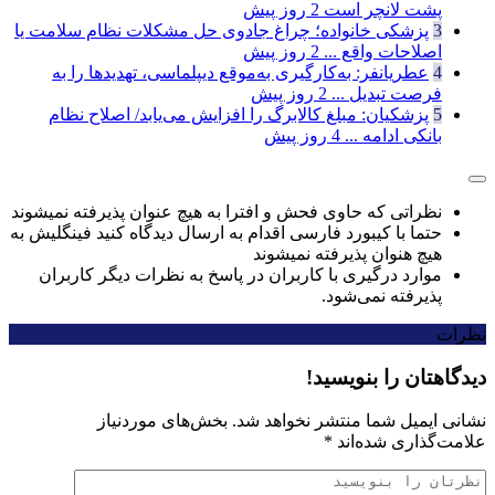
پشت لانچر است
2 روز پیش
3
پزشکی خانواده؛ چراغ جادوی حل مشکلات نظام سلامت یا
اصلاحات واقع ...
2 روز پیش
4
عطریانفر: به‌کارگیری به‌موقع دیپلماسی، تهدیدها را به
فرصت تبدیل ...
2 روز پیش
5
پزشکیان: مبلغ کالابرگ را افزایش می‌یابد/ اصلاح نظام
بانکی ادامه ...
4 روز پیش
نظراتی که حاوی فحش و افترا به هیچ عنوان پذیرفته نمیشوند
حتما با کیبورد فارسی اقدام به ارسال دیدگاه کنید فینگلیش به
هیچ هنوان پذیرفته نمیشوند
موارد درگیری با کاربران در پاسخ به نظرات دیگر کاربران
پذیرفته نمی‌شود.
نظرات
دیدگاهتان را بنویسید!
نشانی ایمیل شما منتشر نخواهد شد.
بخش‌های موردنیاز
علامت‌گذاری شده‌اند
*