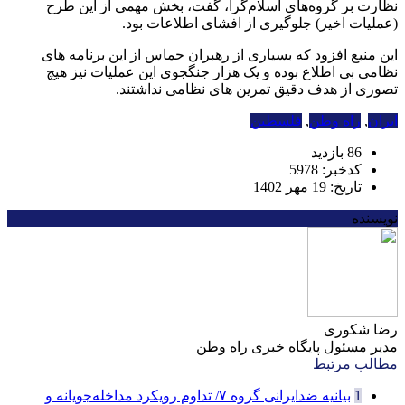
نظارت بر گروه‌های اسلام‌گرا، گفت، بخش مهمی از این طرح
(عملیات اخیر) جلوگیری از افشای اطلاعات بود.
این منبع افزود که بسیاری از رهبران حماس از این برنامه های
نظامی بی اطلاع بوده و یک هزار جنگجوی این عملیات نیز هیچ
تصوری از هدف دقیق تمرین های نظامی نداشتند.
ایران
,
راه وطن
,
فلسطین
86 بازدید
کدخبر: 5978
تاریخ: 19 مهر 1402
نویسنده
رضا شکوری
مدیر مسئول پایگاه خبری راه وطن
مطالب مرتبط
1
بیانیه ضدایرانی گروه ۷/ تداوم رویکرد مداخله‌جویانه و