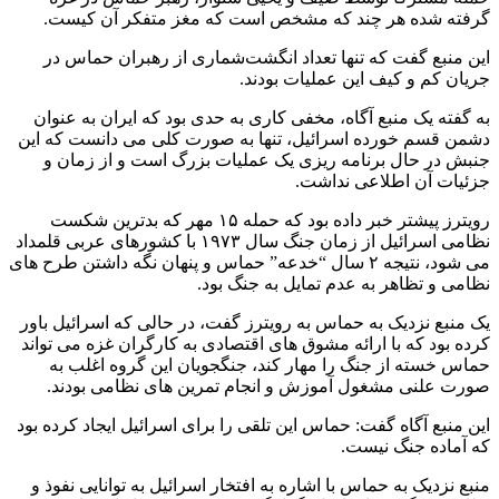
گرفته شده هر چند که مشخص است که مغز متفکر آن کیست.
این منبع گفت که تنها تعداد انگشت‌شماری از رهبران حماس در
جریان کم و کیف این عملیات بودند.
به گفته یک منبع آگاه، مخفی کاری به حدی بود که ایران به عنوان
دشمن قسم خورده اسرائیل، تنها به صورت کلی می دانست که این
جنبش در حال برنامه ریزی یک عملیات بزرگ است و از زمان و
جزئیات آن اطلاعی نداشت.
رویترز پیشتر خبر داده بود که حمله ۱۵ مهر که بدترین شکست
نظامی اسرائیل از زمان جنگ سال ۱۹۷۳ با کشورهای عربی قلمداد
می شود، نتیجه ۲ سال “خدعه” حماس و پنهان نگه داشتن طرح‌ های
نظامی و تظاهر به عدم تمایل به جنگ بود.
یک منبع نزدیک به حماس به رویترز گفت، در حالی که اسرائیل باور
کرده بود که با ارائه مشوق های اقتصادی به کارگران غزه می تواند
حماس خسته از جنگ را مهار کند، جنگجویان این گروه اغلب به
صورت علنی مشغول آموزش و انجام تمرین های نظامی بودند.
این منبع آگاه گفت: حماس این تلقی را برای اسرائیل ایجاد کرده بود
که آماده جنگ نیست.
منبع نزدیک به حماس با اشاره به افتخار اسرائیل به توانایی نفوذ و