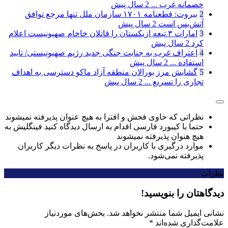
خصمانه غرب ...
2 سال پیش
2
بیروت: قطعنامه ۱۷۰۱ سازمان ملل تنها مرجع توافق
آتش‌بس است
2 سال پیش
3
امارات ۳ تبعه ازبکستان را قاتلان خاخام صهیونیست اعلام
کرد
2 سال پیش
4
اعتراف غرب به جنایت جنگی جدید رژیم صهیونیستی/ تایید
استفاده ...
2 سال پیش
5
گشایش مرز بورالان منطقه آزاد ماکو دسترسی به اهداف
تجاری را تسریع ...
2 سال پیش
نظراتی که حاوی فحش و افترا به هیچ عنوان پذیرفته نمیشوند
حتما با کیبورد فارسی اقدام به ارسال دیدگاه کنید فینگلیش به
هیچ هنوان پذیرفته نمیشوند
موارد درگیری با کاربران در پاسخ به نظرات دیگر کاربران
پذیرفته نمی‌شود.
نظرات
دیدگاهتان را بنویسید!
نشانی ایمیل شما منتشر نخواهد شد.
بخش‌های موردنیاز
علامت‌گذاری شده‌اند
*