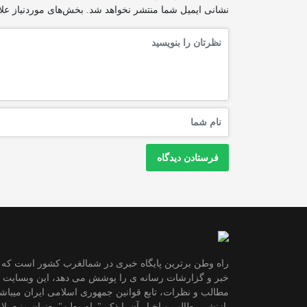
نشانی ایمیل شما منتشر نخواهد شد.
بخش‌های موردنیاز علا
راه وطن برترین پایگاه خبری در شمالغرب کشور است که ح
خبر و گزارشات رسانه ی را پوشش می دهد، این وبسایت برا
مطالب و نظرات، تابع قوانین جمهوری اسلامی ایران میباش
بازنشر مطالب و اخبار آن با ذکر "راه وطن" بعنوان منبع بلام