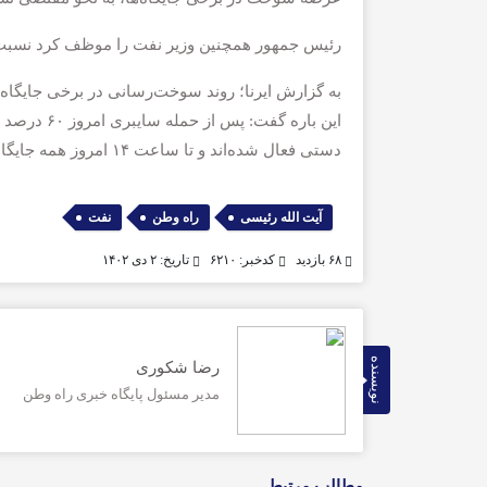
رئیس جمهور همچنین وزیر نفت را موظف کرد نسبت به
دستی فعال شده‌اند و تا ساعت ۱۴ امروز همه جایگاه‌های سوخت کشور به صورت آفلاین و دستی وارد مدار می‌شود.
,
,
آیت الله رئیسی
راه وطن
نفت
۶۸ بازدید
کدخبر: ۶۲۱۰
تاریخ: ۲ دی ۱۴۰۲
نویسنده
رضا شکوری
مدیر مسئول پایگاه خبری راه وطن
مطالب مرتبط