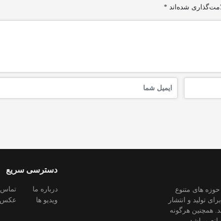
مت‌گذاری شده‌اند
*
دسترسی سریع
درباره ما
تماس ب
وزه های متنوع
ی تولید و انتشار
ویدیو ها
عکس
د. همچنین هرگونه
انع میباشد.