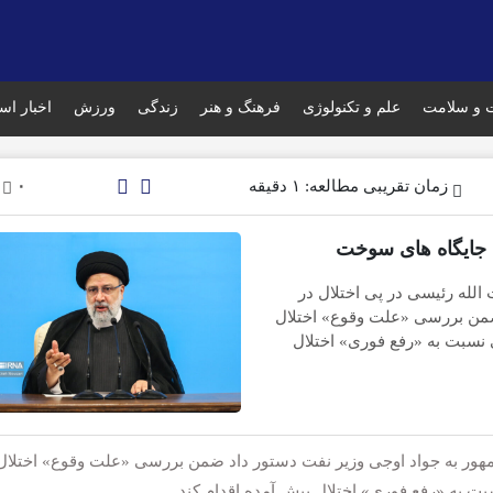
 و سلامت
علم و تکنولوژی
فرهنگ و هنر
زندگی
ورزش
اخبار است
زمان تقریبی مطالعه: ۱ دقیقه
۰
 جایگاه های سوخت
 الله رئیسی در پی اختلال در
ضمن بررسی «علت وقوع» اختلال
نسبت به «رفع فوری» اختلال
هور به جواد اوجی وزیر نفت دستور داد ضمن بررسی «علت وقوع» اختلال
 به «رفع فوری» اختلال پیش آمده اقدام کند.