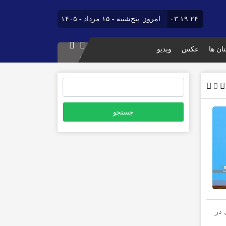
۰۳:۱۹:۲۵
امروز: پنج‌شنبه - ۱۵ مرداد - ۱۴۰۵
ان ها
عکس
ویدیو
جستجو
برای:
 در