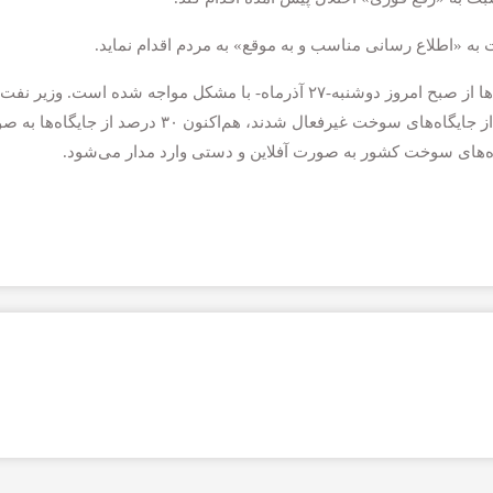
 «اطلاع رسانی مناسب و به موقع» به مردم اقدام نماید.
به گزارش ایرنا؛ روند سوخت‌رسانی در برخی جایگاه‌ها از صبح امروز دوشنبه-۲۷ آذرماه- با مشکل مواجه شده است. وزیر 
این باره گفت: پس از حمله سایبری امروز ۶۰ درصد از جایگاه‌های سوخت غیرفعال شدند، هم‌اکنون ۳۰ درصد از 