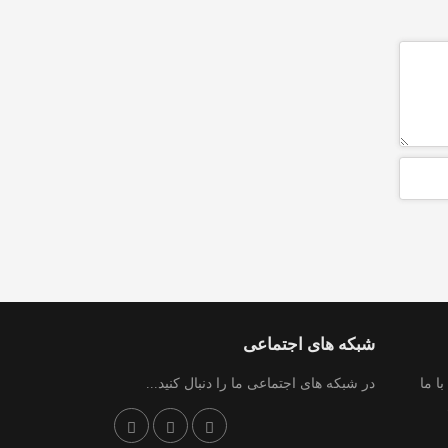
شبکه های اجتماعی
ا ما
در شبکه های اجتماعی ما را دنبال کنید...