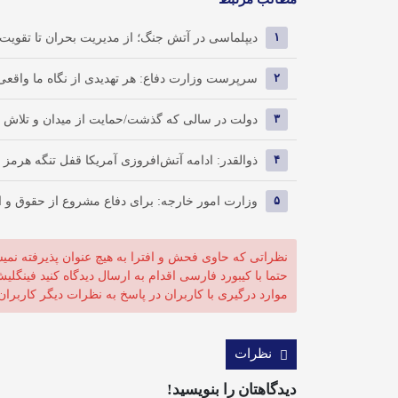
۱
دیپلماسی در آتش جنگ؛ از مدیریت بحران تا تقویت 
۲
سرپرست وزارت دفاع: هر تهدیدی از نگاه ما واقعی
۳
دولت در سالی که گذشت/حمایت از میدان و تلاش برا
۴
ذوالقدر: ادامه آتش‌افروزی آمریکا قفل تنگه هرمز را
۵
وزارت امور خارجه: برای دفاع مشروع از حقوق و ام
نظراتی که حاوی فحش و افترا به هیچ عنوان پذیرفته نمی
حتما با کیبورد فارسی اقدام به ارسال دیدگاه کنید فینگلی
موارد درگیری با کاربران در پاسخ به نظرات دیگر کاربران
نظرات
دیدگاهتان را بنویسید!