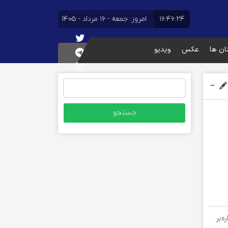
۱۶:۴۶:۲۵
امروز: جمعه - ۱۶ مرداد - ۱۴۰۵
تان ها
عکس
ویدیو
جستجو
برای:
‌بر