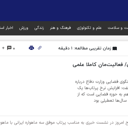
ت و سلامت
علم و تکنولوژی
فرهنگ و هنر
زندگی
ورزش
اخبار اس
زمان تقریبی مطالعه: ۱ دقیقه
۰
فعالیت‌مان کاملا علمی
نگوی فضایی وزارت دفاع درباره
فت: افزایش نرخ پرتاب‌ها یک
م به حوزه فضایی است که از
ال‌ها تعطیلی بود
وز در نشست خبری به مناسب پرتاب موفق سه ماهواره ایرانی با ماهواره