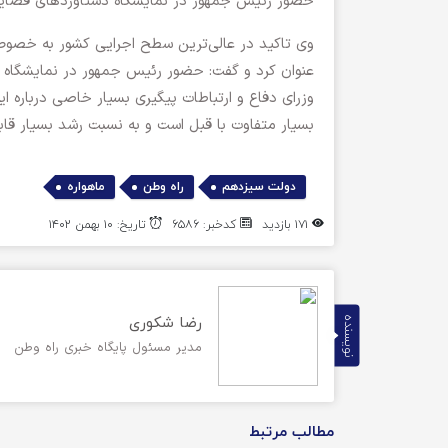
حضور رئیس جمهور در نمایشگاه دستاوردهای فضایی 
وی تاکید در عالی‌ترین سطح اجرایی کشور به خصو
عنوان کرد و گفت: حضور رئیس جمهور در نمایشگاه
وزرای دفاع و ارتباطات پیگیری بسیار خاصی درباره ا
بسیار متفاوت با قبل است و به نسبت رشد بسیار قا
,
,
دولت سیزدهم
راه وطن
ماهواره
۱۷۱ بازدید
کدخبر: ۶۵۸۶
تاریخ: ۱۰ بهمن ۱۴۰۲
رضا شکوری
نویسنده
مدیر مسئول پایگاه خبری راه وطن
مطالب مرتبط