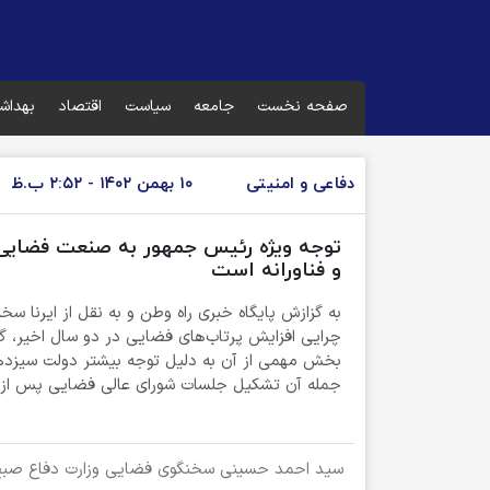
صفحه نخست
جامعه
سیاست
اقتصاد
بهداش
دفاعی و امنیتی
۱۰ بهمن ۱۴۰۲ - ۲:۵۲ ب.ظ
توجه ویژه رئیس جمهور به صنعت فضایی/ 
و فناورانه است
به گزازش پایگاه خبری راه وطن و به نقل از ایرنا سخ
چرایی افزایش پرتاب‌های فضایی در دو سال اخیر، گ
بخش مهمی از آن به دلیل توجه بیشتر دولت سیزده
جمله آن تشکیل جلسات شورای عالی فضایی پس از س
سید احمد حسینی سخنگوی فضایی وزارت دفاع صبح امر