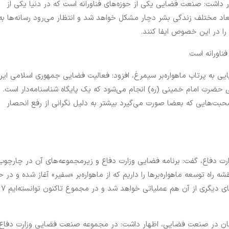
 داشت: صنعت فضایی یکی از حوزه‌های‌ فناورانه است که در دنیا یکی از
عاد مختلف زندگی بشر دچار مشکل خواهد شد و انتظار می‌رود رسانه‌ها به
ا در این خصوص ایفا کنند.
ناورانه است
یی به پرتاب ماهواره‌بر سیمرغ، افزود: فعالیت فضایی جمهوری اسلامی ایر
یی حضرت امام خمینی (ره) انجام می‌شود که یک پایگاه شناسنامه‌دار است. 
 صحبت‌هایی که بعضا صورت می‌گیرد بیشتر به دلیل نگرانی از رفع انحصار
رت دفاع، گفت: برنامه فضایی وزارت دفاع و زیرمجموعه‌های آن در چارچوب
راه توسعه ماهواره‌برها را داریم که از ماهواره‌بر «سفیر» آغاز شده و در ح
حاضر ماهواره‌بر سیمرغ را داریم که در آینده نسخه‌های دیگری از آن هم عملیاتی خواهد شد و در مجموع تاکنون توانسته‌ایم ۷
وانان در صنعت فضایی، اظهار داشت: در مجموعه صنعت فضایی وزارت دفاع،