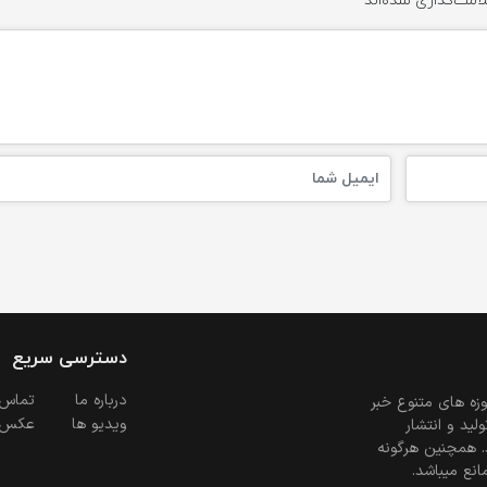
امت‌گذاری شده‌اند
*
دسترسی سریع
درباره ما
تماس 
زه های متنوع خبر
ویدیو ها
عکس
ید و انتشار
. همچنین هرگونه
انع میباشد.