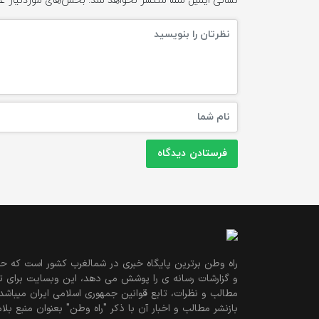
نشانی ایمیل شما منتشر نخواهد شد.
بخش‌های موردنیاز عل
راه وطن برترین پایگاه خبری در شمالغرب کشور است که حو
و گزارشات رسانه ی را پوشش می دهد، این وبسایت برای تول
مطالب و نظرات، تابع قوانین جمهوری اسلامی ایران میباشد
بازنشر مطالب و اخبار آن با ذکر "راه وطن" بعنوان منبع بلام