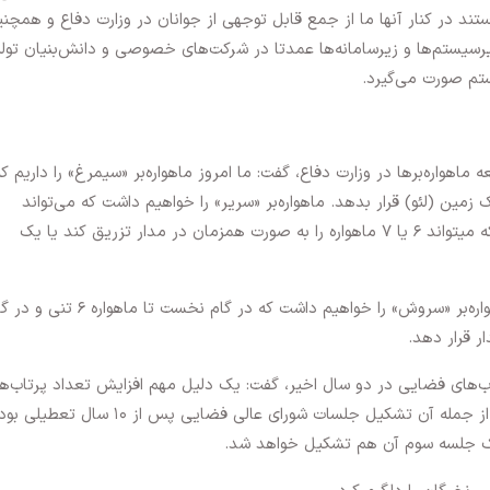
د در کنار آنها ما از جمع قابل توجهی از جوانان در وزارت دفاع و همچن
زیرسیستم‌ها و زیرسامانه‌ها عمدتا در شرکت‌های خصوصی و دانش‌بنیان تول
تم صورت می‌گیرد.
واره‌برها در وزارت دفاع، گفت: ما امروز ماهواره‌بر «سیمرغ» را داریم که
 نزدیک زمین (لئو) قرار بدهد. ماهواره‌بر «سریر» را خواهیم داشت که می‌تواند
محموله ۱.۵ تنی را در مدار نزدیک زمین قرار بدهد که میتواند ۶ یا ۷ ماهواره را به صورت همزمان در مدار تزریق کند یا یک
سخنگوی فضایی وزارت دفاع ادامه داد: در آینده ماهواره‌بر «سروش» را خواهیم داشت که در گام نخست تا ماهوار
ب‌های فضایی در دو سال اخیر، گفت: یک دلیل مهم افزایش تعداد پرتاب‌ها
توجه بیشتر دولت سیزدهم به حوزه فضایی است که از جمله آن تشکیل جلسات شورای عالی فضایی پس از