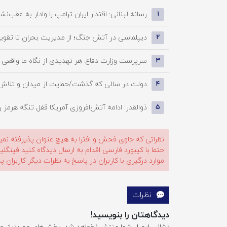
رسانه لبنانی: اقتدار ایران ترامپ را وادار به عقب‌نش
۱
دیپلماسی در آتش جنگ؛ از مدیریت بحران تا تقویت
۲
سرپرست وزارت دفاع: هر تهدیدی از نگاه ما واقعی 
۳
دولت در سالی که گذشت/حمایت از میدان و تلاش برا
۴
ذوالقدر: ادامه آتش‌افروزی آمریکا قفل تنگه هرمز را 
۵
نظراتی که حاوی فحش و افترا به هیچ عنوان پذیرفته نمی
حتما با کیبورد فارسی اقدام به ارسال دیدگاه کنید فینگ
موارد درگیری با کاربران در پاسخ به نظرات دیگر کاربران پ
نظرات
دیدگاهتان را بنویسید!