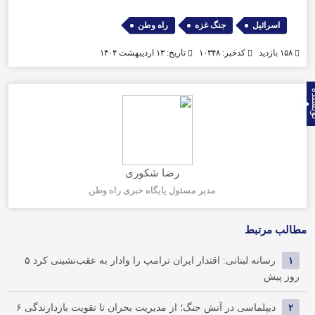
,
,
اسرائیل
جنگ غزه
راه وطن
۱۵۸ بازدید
کدخبر: ۱۰۳۴۸
تاریخ: ۱۳ اردیبهشت ۱۴۰۴
نده
رضا شکوری
مدیر مسئول پایگاه خبری راه وطن
مطالب مرتبط
۱
رسانه لبنانی: اقتدار ایران ترامپ را وادار به عقب‌نشینی کرد
۵
روز پیش
۲
دیپلماسی در آتش جنگ؛ از مدیریت بحران تا تقویت بازدارندگی
۶