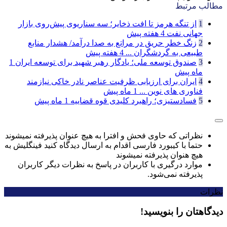
مطالب مرتبط
1
از تنگه هرمز تا افت ذخایر؛ سه سناریوی پیش‌روی بازار
جهانی نفت
4 هفته پیش
2
زنگ خطر حریق در مراتع به صدا درآمد/ هشدار منابع
طبیعی به گردشگران ...
4 هفته پیش
3
صندوق توسعه ملی؛ یادگار رهبر شهید برای توسعه ایران
1
ماه پیش
4
ایران برای ارزیابی ظرفیت عناصر نادر خاکی نیازمند
فناوری های نوین ...
1 ماه پیش
5
فسادستیزی؛ راهبرد کلیدی قوه قضاییه
1 ماه پیش
نظراتی که حاوی فحش و افترا به هیچ عنوان پذیرفته نمیشوند
حتما با کیبورد فارسی اقدام به ارسال دیدگاه کنید فینگلیش به
هیچ هنوان پذیرفته نمیشوند
موارد درگیری با کاربران در پاسخ به نظرات دیگر کاربران
پذیرفته نمی‌شود.
نظرات
دیدگاهتان را بنویسید!