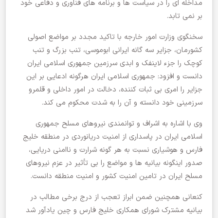
مداخله ای را در سیاست ها و برنامه های فناوری و دفاعی خود
بر نمی تابد.
سخنگوی وزارت امور خارجه با تاکید مجدد بر مواضع اصولی
کشورمان، جزایر سه گانه ایرانی ابوموسی، تنب بزرگ و تنب
کوچک را جزء لاینفک و ابدی سرزمین جمهوری اسلامی ایران
دانست و افزود: جمهوری اسلامی ایران هرگونه ادعایی بر این
جزایر را امری بی ثبات کننده، دخالت در امور داخلی و قلمرو
سرزمینی خود دانسته و آن را به شدت محکوم می کند.
وی با اشاره به اشراف و توانمندی نیروهای مسلح جمهوری
اسلامی ایران در پاسداری از امنیت دریانوردی در منطقه خلیج
فارس و هوشیاری نسبت به هر گونه شرارت و ناامنی دریایی،
صدور اینگونه بیانیه ها و مواضع را بی تأثیر در عزم نیروهای
مسلح ایران در تامین امنیت کشور و امنیت منطقه دانست.
کنعانی همچنین ضمن ابراز تعجب از درج برخی مطالب در
بیانیه مشترک شورای همکاری خلیج فارس و چین یادآور شد