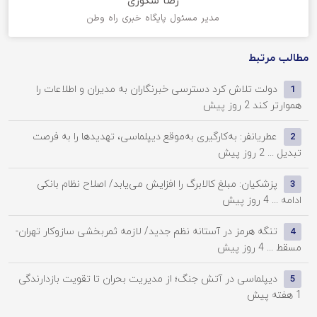
رضا شکوری
مدیر مسئول پایگاه خبری راه وطن
مطالب مرتبط
دولت تلاش کرد دسترسی خبرنگاران به مدیران و اطلاعات را
1
هموارتر کند
2 روز پیش
عطریانفر: به‌کارگیری به‌موقع دیپلماسی، تهدیدها را به فرصت
2
تبدیل ...
2 روز پیش
پزشکیان: مبلغ کالابرگ را افزایش می‌یابد/ اصلاح نظام بانکی
3
ادامه ...
4 روز پیش
تنگه هرمز در آستانه نظم جدید/ لازمه ثمربخشی سازوکار تهران-
4
مسقط ...
4 روز پیش
دیپلماسی در آتش جنگ؛ از مدیریت بحران تا تقویت بازدارندگی
5
1 هفته پیش