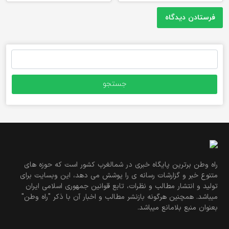
جستجو
برای:
راه وطن برترین پایگاه خبری در شمالغرب کشور است که حوزه های
متنوع خبر و گزارشات رسانه ی را پوشش می دهد، این وبسایت برای
تولید و انتشار مطالب و نظرات، تابع قوانین جمهوری اسلامی ایران
میباشد. همچنین هرگونه بازنشر مطالب و اخبار آن با ذکر "راه وطن"
بعنوان منبع بلامانع میباشد.