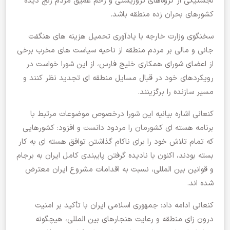
لجستیکی از گروه‌های تروریستی و زخم عمیق مردم رنج دیده
کشورهای بحران زده منطقه باشد.
سخنگوی وزارت خارجه با یادآوری تحمیل هزینه های هنگفت
جانی و مالی بر مردم منطقه از ناحیه سیاست های مخرب برخی
از اعضای شورای همکاری خلیج فارس، از این شورا خواست در
رویکردهای خود در قبال مسایل منطقه ای تجدید نظر کنند و
مسیر سازنده را برگزینند.
کنعانی اشاره بیانیه این شورا درخصوص موضوعات مرتبط با
برنامه هسته ای کشورمان را مردود دانست و افزود: کشورهایی
که تمام تلاش خود را برای ناکام گذاشتن توافق هسته ای به کار
بسته بودند، اکنون با نادیده گرفتن پایبندی کامل ایران به برجام
و قوانین بین المللی، نسبت به اقدامات مشروع ایران معترض
شده اند.
کنعانی ادامه داد: جمهوری اسلامی ایران با تأکید بر امنیت
درون زای منطقه و رعایت هنجارهای بین المللی، هیچگونه