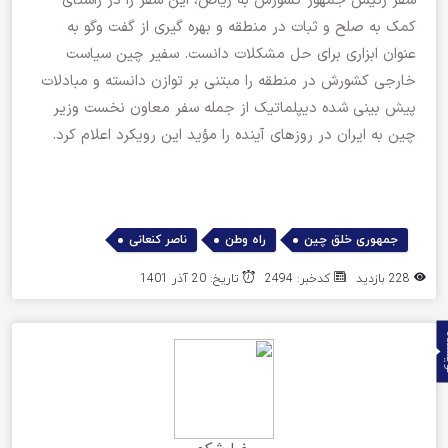
سفر رئیس جمهور کشورش به ریاض، این سفر را در راستای
کمک به صلح و ثبات در منطقه و بهره گیری از گفت وگو به
عنوان ابزاری برای حل مشکلات دانست. سفیر چین سیاست
خارجی کشورش در منطقه را مبتنی بر توازن دانسته و مبادلات
پیش بینی شده دیپلماتیک از جمله سفر معاون نخست وزیر
چین به ایران در روزهای آینده را مؤید این رویکرد اعلام کرد.
,
,
جمهوری خلق چین
راه وطن
ناصر کنعانی
228 بازدید
کدخبر: 2494
تاریخ: 20 آذر 1401
ده