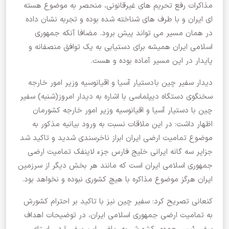
مذاکرات رفع تحریم های غیرقانونی، منحصر به موضوع هسته
ای ایران و با طرف های شناخته شده بوده و تجربه نشان داده
در همان مسیر می تواند پیش برود. مضافا آنکه جمهوری
اسلامی ایران همیشه برای دستیابی به یک توافق منصفانه و
پایدار در این مسیر آماده بوده و هست.
دیدار سفیر چین با دستیار آسیا و اقیانوسیه وزیر امور خارجه
سخنگوی دستگاه دیپلماسی با اشاره به دیدار امروز(شنبه) سفیر
چین با دستیار آسیا و اقیانوسیه وزیر امور خارجه کشورمان
اظهار داشت: در این ملاقات نسبت به ورود بیانیه مذکور به
موضوع تمامیت ارضی ایران ابراز ناخرسندی شدید و تاکید شد
جزایر سه گانه ایرانی خلیج فارس جزء لاینفک تمامیت ارضی
جمهوری اسلامی ایران است که مانند هر بخش دیگر از سرزمین
ایران هرگز موضوع مذاکره با هیچ کشوری نبوده و نخواهد بود.
کنعانی تصریح کرد: سفیر چین نیز با تاکید بر احترام کشورش
به تمامیت ارضی جمهوری اسلامی ایران، در توضیحات اهداف