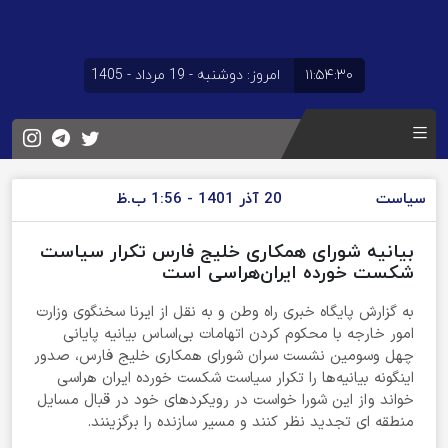
۱۱:۵۴:۳۰
امروز: دوشنبه - 19 مرداد - 1405
سیاست
20 آذر 1401 - 1:56 ب.ظ
بیانیه شورای همکاری خلیج فارس تکرار سیاست
شکست خورده ایران‌هراسی است
به گزارش پایگاه خبری راه وطن و به نقل از ایرنا سخنگوی وزارت
امور خارجه با محکوم کردن اتهامات بی‌اساس بیانیه پایانی
چهل وسومین نشست سران شورای همکاری خلیج فارس، صدور
اینگونه بیانیه‌ها را تکرار سیاست شکست خورده ایران هراسی
خواند و از این شورا خواست در رویکردهای خود در قبال مسایل
منطقه ای تجدید نظر کنند و مسیر سازنده را برگزینند.