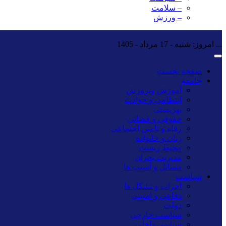
– سلامت
– ورزش
...
امروز: شنبه - 17 مرداد - 1405
صفحه نخست
جامعه
آموزش وپرورش
انتظامی و حوادث
بهزیستی
حقوقی و قضائی
رفاه و تأمین اجتماعی
زنان و خانواده
محیط زیست
مدیریت بحران
مسائل و آسیب ها
سیاست
احزاب و تشکل ها
دفاعی و امنیتی
دولت
سیاست خارجی
سیاسی داخلی