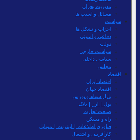
مدیریت بحران
مسائل و آسیب ها
سیاست
احزاب و تشکل ها
دفاعی و امنیتی
دولت
سیاست خارجی
سیاسی داخلی
مجلس
اقتصاد
اقتصاد ایران
اقتصاد جهان
بازار سهام و بورس
پول | ارز | بانک
صنعت تجارت
راه و مسکن
فناوری اطلاعات | اینترنت | موبایل
کارآفرینی و اشتغال