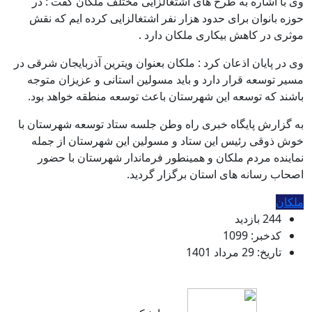
وی با اشاره به طرح های اشتغالزایی مختلف ملکان گفت : در
حوزه بانوان برای حدود هزار نفر اشتغالزایی کرده ایم که نقش
موثری در کاهش بیکاری ملکان دارد .
وی در پایان اذعان کرد : ملکان بعنوان ویترین آذربایجان شرقی در
مسیر توسعه قرار دارد و باید مسولین استانی و عزیزان متوجه
باشند که توسعه این شهرستان باعث توسعه منطقه خواهد بود.
به گزارش پایگاه خبری راه وطن جلسه ستاد توسعه شهرستان با
خوش ذوقی رئیس این ستاد و مسولین این شهرستان از جمله
نماینده مردم ملکان و همینطور فرماندار شهرستان با حضور
اصحاب رسانه های استان برگزار گردید.
ملکان
244 بازدید
کدخبر: 1099
تاریخ: 29 مرداد 1401