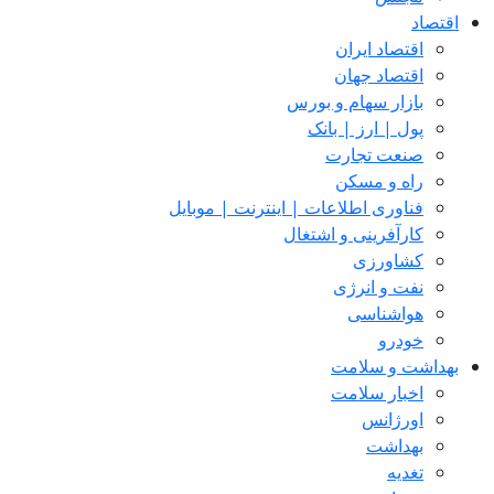
اقتصاد
اقتصاد ایران
اقتصاد جهان
بازار سهام و بورس
پول | ارز | بانک
صنعت تجارت
راه و مسکن
فناوری اطلاعات | اینترنت | موبایل
کارآفرینی و اشتغال
کشاورزی
نفت و انرژی
هواشناسی
خودرو
بهداشت و سلامت
اخبار سلامت
اورژانس
بهداشت
تغدیه