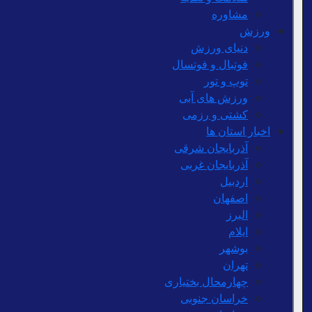
مشاوره
ورزش
دنیای ورزش
فوتبال و فوتسال
توپ و تور
ورزش های آبی
کشتی و رزمی
اخبار استان ها
آذربایجان شرقی
آذربایجان غربی
اردبیل
اصفهان
البرز
ایلام
بوشهر
تهران
چهارمحال بختیاری
خراسان جنوبی