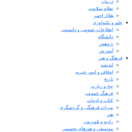
درمان
نظام سلامت
هلال احمر
علم و تکنولوژی
اطلاعات عمومی و دانستنی
دانشگاه
پژوهش
آموزش
فرهنگ و هنر
اندیشه
اوقاف و امور خیریه
تاریخ
حج و زیارت
فرهنگ عمومی
کتاب و ادبیات
میراث فرهنگی و گردشگری
هنر
رادیو و تلویزیون
موسیقی و هنرهای تجسمی