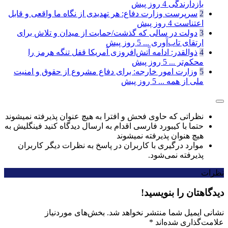
بازدارندگی
4 روز پیش
2
سرپرست وزارت دفاع: هر تهدیدی از نگاه ما واقعی و قابل
اعتناست
4 روز پیش
3
دولت در سالی که گذشت/حمایت از میدان و تلاش برای
ارتقای تاب‌آوری ...
5 روز پیش
4
ذوالقدر: ادامه آتش‌افروزی آمریکا قفل تنگه هرمز را
محکم‌تر ...
5 روز پیش
5
وزارت امور خارجه: برای دفاع مشروع از حقوق و امنیت
ملی از همه ...
5 روز پیش
نظراتی که حاوی فحش و افترا به هیچ عنوان پذیرفته نمیشوند
حتما با کیبورد فارسی اقدام به ارسال دیدگاه کنید فینگلیش به
هیچ هنوان پذیرفته نمیشوند
موارد درگیری با کاربران در پاسخ به نظرات دیگر کاربران
پذیرفته نمی‌شود.
نظرات
دیدگاهتان را بنویسید!
نشانی ایمیل شما منتشر نخواهد شد.
بخش‌های موردنیاز
علامت‌گذاری شده‌اند
*