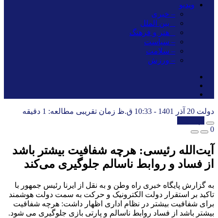
ویدیو
– خبری
_ بین الملل
_ هنر و فرهنگ
– سیاست
– سلامت
– ورزش
دولت
20 آذر 1401 - 10:33 ق.ظ
زمان تقریبی مطالعه: 1 دقیقه
کپی شد!
0
آیت‌الله رئیسی: هرچه شفافیت بیشتر باشد
از فساد و روابط ناسالم جلوگیری می‌کند
به گزارش پایگاه خبری راه وطن و به نقل از ایرنا رئیس جمهور با
تاکید بر استقرار دولت الکترونیک و حرکت به سمت دولت هوشمند
برای شفافیت بیشتر در نظام اداری اظهار داشت: هرچه شفافیت
بیشتر باشد از فساد روابط ناسالم و پارتی بازی جلوگیری می شود.