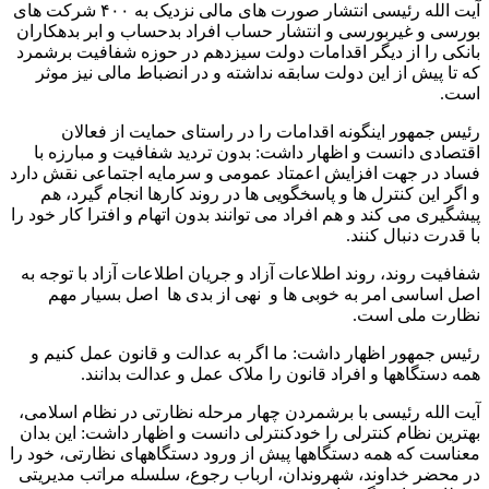
آیت الله رئیسی انتشار صورت های مالی نزدیک به ۴۰۰ شرکت های
بورسی و غیربورسی و انتشار حساب افراد بدحساب و ابر بدهکاران
بانکی را از دیگر اقدامات دولت سیزدهم در حوزه شفافیت برشمرد
که تا پیش از این دولت سابقه نداشته و در انضباط مالی نیز موثر
است.
رئیس جمهور اینگونه اقدامات را در راستای حمایت از فعالان
اقتصادی دانست و اظهار داشت: بدون تردید شفافیت و مبارزه با
فساد در جهت افزایش اعمتاد عمومی و سرمایه اجتماعی نقش دارد
و اگر این کنترل ها و پاسخگویی ها در روند کارها انجام گیرد، هم
پیشگیری می کند و هم افراد می توانند بدون اتهام و افترا کار خود را
با قدرت دنبال کنند.
شفافیت روند، روند اطلاعات آزاد و جریان اطلاعات آزاد با توجه به
اصل اساسی امر به خوبی ها و نهی از بدی ها اصل بسیار مهم
نظارت ملی است.
رئیس جمهور اظهار داشت: ما اگر به عدالت و قانون عمل کنیم و
همه دستگاهها و افراد قانون را ملاک عمل و عدالت بدانند.
آیت الله رئیسی با برشمردن چهار مرحله نظارتی در نظام اسلامی،
بهترین نظام کنترلی را خودکنترلی دانست و اظهار داشت:‌ این بدان
معناست که همه دستگاهها پیش از ورود دستگاههای نظارتی، خود را
در محضر خداوند، شهروندان، ارباب رجوع، سلسله مراتب مدیریتی