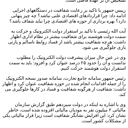
تشخیص آن بر عهده قاضی است.
رییس جمهور با تاکید بر رعایت شفافیت در دستگاههای اجرایی
ادامه داد: چرا قراردادهای اقتصادی علنی نباشد؟ چه چیز پنهانی
دارد؟ بهره برداری از حوزه های اقتصادی چرا نباید شفاف باشد؟
آیت الله رئیسی با تاکید بر استقرار دولت الکترونیک و حرکت به
سمت دولت هوشمند برای شفافیت بیشتر در نظام اداری اظهار
داشت: هرچه شفافیت بیشتر باشد از فساد روابط ناسالم و پارتی
بازی جلوگیری می شود.
وی در عین حال میزان پیشرفت دولت الکترونیک را مطلوب
ندانست و آن را حدود ۲۵ درصد عنوان کرد و افزود: باید به سمت
استقرار دولت هوشمند حرکت کنیم.
رئیس جمهور سامانه جامع تجارت، سامانه صدور نسخه الکترونیک
را از جمله اقدامات انجام شده در حوزه شفافیت عنوان کرد و اظهار
داشت: شفافیت از هرگونه شفافیت و فساد در کارها جلوگیری می
کند.
وی با اشاره به اینکه در دولت سیزدهم طبق گزارش سازمان
مالیاتی ۲ میلیون نفر به مودیان مالیاتی افزوده شده است، خاطر
نشان کرد: این افزایش نشانگر شفافیت است زیرا فرار مالیاتی یکی
از مشکلات کشور است.