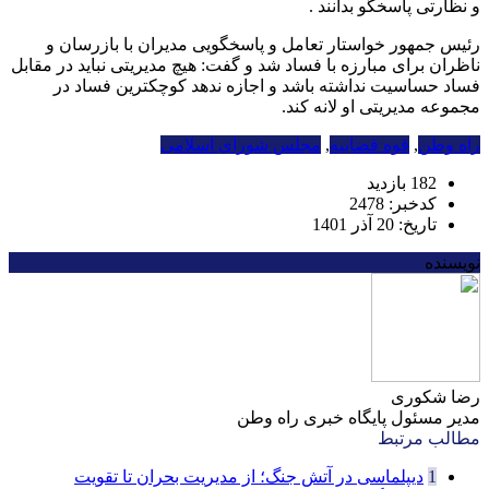
و نظارتی پاسخگو بدانند .
رئیس جمهور خواستار تعامل و پاسخگویی مدیران با بازرسان و
ناظران برای مبارزه با فساد شد و گفت: هیچ مدیریتی نباید در مقابل
فساد حساسیت نداشته باشد و اجازه ندهد کوچکترین فساد در
مجموعه مدیریتی او لانه کند.
راه وطن
,
قوه قضاییه
,
مجلس شورای اسلامی
182 بازدید
کدخبر: 2478
تاریخ: 20 آذر 1401
نویسنده
رضا شکوری
مدیر مسئول پایگاه خبری راه وطن
مطالب مرتبط
1
دیپلماسی در آتش جنگ؛ از مدیریت بحران تا تقویت