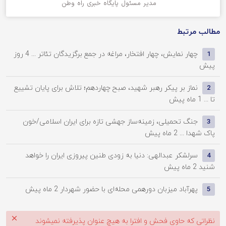
مدیر مسئول پایگاه خبری راه وطن
مطالب مرتبط
چهار نمایش، چهار افتخار، مراغه در جمع برگزیدگان تئاتر ...
4 روز
1
پیش
نماز بر پیکر رهبر شهید، صبح چهاردهم؛ تلاش برای پایان تشییع
2
تا ...
1 ماه پیش
جنگ تحمیلی، زمینه‌ساز جهشی تازه برای ایران اسلامی/خون
3
پاک شهدا ...
2 ماه پیش
سرلشکر عبدالهی: دنیا به زودی طنین پیروزی ایران را خواهد
4
شنید
2 ماه پیش
پهرآباد میزبان دورهمی محله‌ای با حضور شهردار
2 ماه پیش
5
نظراتی که حاوی فحش و افترا به هیچ عنوان پذیرفته نمیشوند