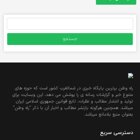
جستجو
برای:
راه وطن برترین پایگاه خبری در شمالغرب کشور است که حوزه های
متنوع خبر و گزارشات رسانه ی را پوشش می دهد، این وبسایت برای
تولید و انتشار مطالب و نظرات، تابع قوانین جمهوری اسلامی ایران
میباشد. همچنین هرگونه بازنشر مطالب و اخبار آن با ذکر "راه وطن"
بعنوان منبع بلامانع میباشد.
دسترسی سریع