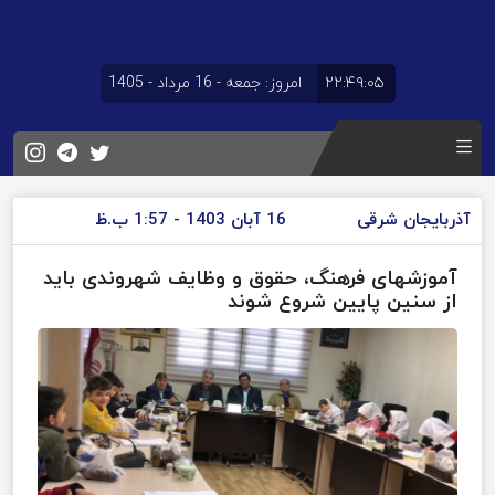
۲۲:۴۹:۰۵
امروز: جمعه - 16 مرداد - 1405
آذربایجان شرقی
16 آبان 1403 - 1:57 ب.ظ
آموزشهای فرهنگ، حقوق و وظایف شهروندی باید
از سنین پایین شروع شوند