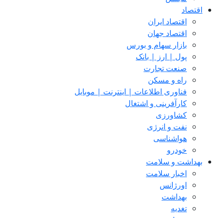
اقتصاد
اقتصاد ایران
اقتصاد جهان
بازار سهام و بورس
پول | ارز | بانک
صنعت تجارت
راه و مسکن
فناوری اطلاعات | اینترنت | موبایل
کارآفرینی و اشتغال
کشاورزی
نفت و انرژی
هواشناسی
خودرو
بهداشت و سلامت
اخبار سلامت
اورژانس
بهداشت
تغدیه