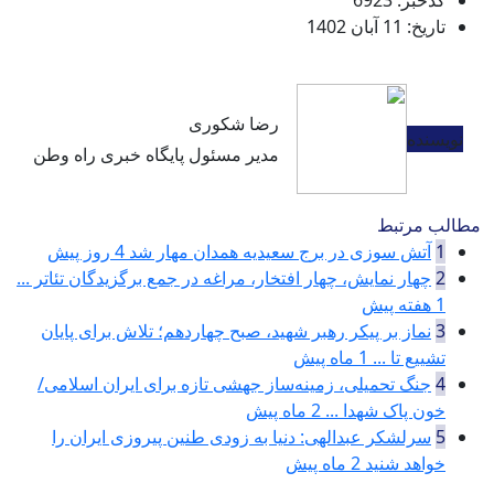
کدخبر: 6923
تاریخ: 11 آبان 1402
رضا شکوری
نویسنده
مدیر مسئول پایگاه خبری راه وطن
مطالب مرتبط
1
آتش سوزی در برج سعیدیه همدان مهار شد
4 روز پیش
2
چهار نمایش، چهار افتخار، مراغه در جمع برگزیدگان تئاتر ...
1 هفته پیش
3
نماز بر پیکر رهبر شهید، صبح چهاردهم؛ تلاش برای پایان
تشییع تا ...
1 ماه پیش
4
جنگ تحمیلی، زمینه‌ساز جهشی تازه برای ایران اسلامی/
خون پاک شهدا ...
2 ماه پیش
5
سرلشکر عبدالهی: دنیا به زودی طنین پیروزی ایران را
خواهد شنید
2 ماه پیش