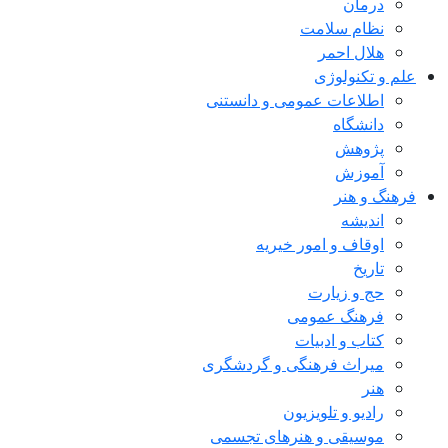
درمان
نظام سلامت
هلال احمر
علم و تکنولوژی
اطلاعات عمومی و دانستنی
دانشگاه
پژوهش
آموزش
فرهنگ و هنر
اندیشه
اوقاف و امور خیریه
تاریخ
حج و زیارت
فرهنگ عمومی
کتاب و ادبیات
میراث فرهنگی و گردشگری
هنر
رادیو و تلویزیون
موسیقی و هنرهای تجسمی