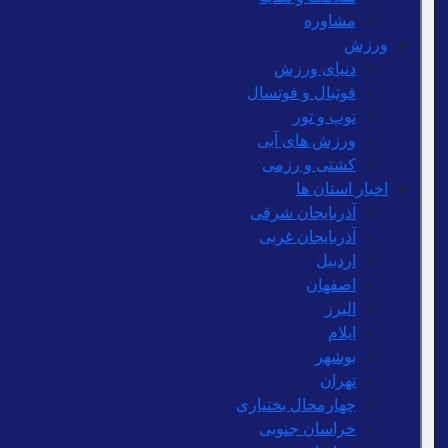
مشاوره
ورزش
دنیای ورزش
فوتبال و فوتسال
توپ و تور
ورزش های آبی
کشتی و رزمی
اخبار استان ها
آذربایجان شرقی
آذربایجان غربی
اردبیل
اصفهان
البرز
ایلام
بوشهر
تهران
چهارمحال بختیاری
خراسان جنوبی