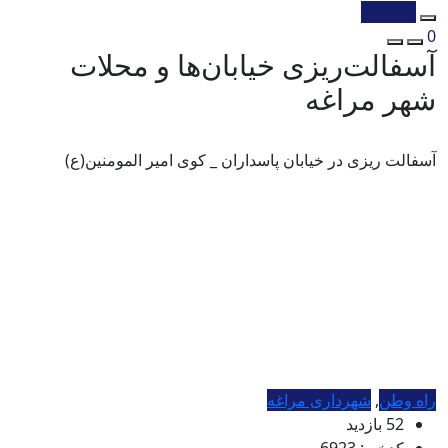
کپی شد!
0
آسفالت‌ریزی خیابان‌ها و محلات
شهر مراغه
آسفالت ریزی در خيابان پاسداران _ کوی امیر المومنین(ع)
راه وطن
,
شهرداری مراغه
52 بازدید