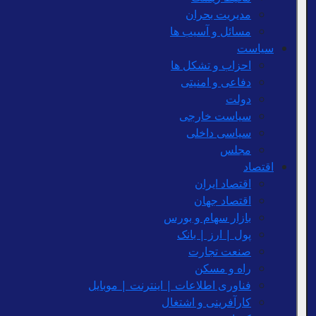
مدیریت بحران
مسائل و آسیب ها
سیاست
احزاب و تشکل ها
دفاعی و امنیتی
دولت
سیاست خارجی
سیاسی داخلی
مجلس
اقتصاد
اقتصاد ایران
اقتصاد جهان
بازار سهام و بورس
پول | ارز | بانک
صنعت تجارت
راه و مسکن
فناوری اطلاعات | اینترنت | موبایل
کارآفرینی و اشتغال