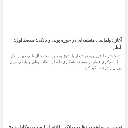
آغاز دیپلماسی منطقه‌ای در حوزه پولی و بانکی؛ مقصد اول:
قطر
«محمدرضا فرزین» در دیدار با شیخ بندر بن محمد آل ثانی رییس کل
بانک مرکزی قطر بر توسعه همکاری‌ها و ارتباطات پولی و بانکی میان
تهران و دوحه تاکید کرد....
تحولی بی‌سابقه در نظارت بانکی با انتشار لیست بدهکاران/ ۵۰