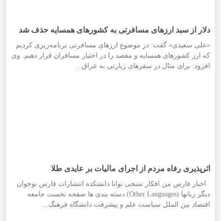
دلار از سبد ارزهای مسافرتی به کشورهای همسایه حذف شد
«علی سعیدی» گفت: در موضوع ارزهای مسافرتی برنامه‌ریزی کردیم
که ارز کشورهای همسایه و مقصد را در اختیار مسافران قرار دهیم. وی
افزود: برای مثال در سفرهای زیارتی به عراق...
اثرپذیری رفاه مردم از اجرای مالیات بر عایدی طلا
اخبار فارس من افکار سنجی توانا دانشکده انتشارات فارس نوجوان
دیگر زبانها (Other Languages) دسته بندی ها صفحه نخست جامعه
اقتصاد بین الملل سیاست علم و پیشرفت دانشگاه فرهنگ...