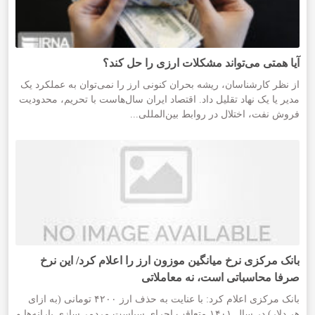
آیا همتی می‌تواند مشکلات ارزی را حل کند؟
از نظر کارشناسان، ریشه بحران کنونی ارز را نمی‌توان به عملکرد یک
مدیر یا یک نهاد تقلیل داد. اقتصاد ایران سال‌هاست با تحریم، محدودیت
فروش نفت، اختلال در روابط بین‌المللی...
بانک مرکزی نرخ میانگین موزون ارز را اعلام کرد/ این نرخ
صرفا محاسباتی است، نه معاملاتی
بانک مرکزی اعلام کرد: با عنایت به حذف ارز ۴۲۰۰ تومانی (به ازای
هر دلار) در سال ۱۴۰۱ متعاقب اجرای سیاست مردمی‌سازی یارانه‌ها و