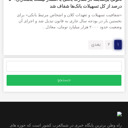
درصد از کل تسهیلات بانک‌ها شفاف شد
«شفافیت تسهیلات و تعهدات کلان و اشخاص مرتبط بانکی» برای
نخستین‌ بار در بودجه سال جاری به قانون تبدیل شد و اجرای آن
وضعیت حدود ۲۰۰۰ هزار میلیارد تومان، معادل...
۱
۲
بعدی
جستجو
برای:
راه وطن برترین پایگاه خبری در شمالغرب کشور است که حوزه های