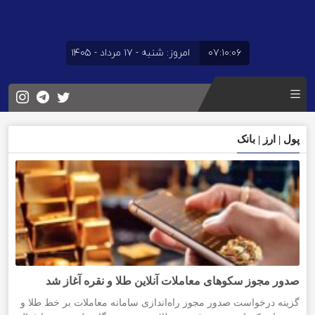
۰۷:۱۰:۰۷
امروز: شنبه - ۱۷ مرداد - ۱۴۰۵
پول | ارز | بانک
صدور مجوز سکوهای معاملات آنلاین طلا و نقره آغاز شد
گزینه درخواست صدور مجوز راه‌اندازی سامانه معاملات بر خط طلا و