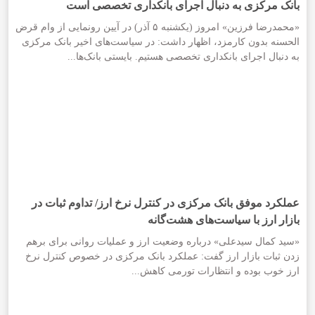
بانک مرکزی به دنبال اجرای بانکداری تخصصی است
«محمدرضا فرزین» امروز (یکشنبه ۵ آذر) در آیین رونمایی از وام قرض
الحسنه بدون کارمزد، اظهار داشت: در سیاست‌های اخیر بانک مرکزی
به دنبال اجرای بانکداری تخصصی هستیم. بایستی بانک‌ها...
عملکرد موفق بانک مرکزی در کنترل نرخ ارز/ تداوم ثبات در
بازار ارز با سیاست‌های هشت‌گانه
«سید کمال سیدعلی» درباره وضعیت ارز و عملیات روانی برای برهم
زدن ثبات بازار ارز گفت: عملکرد بانک مرکزی در خصوص کنترل نرخ
ارز خوب بوده و انتظارات تورمی کاهش...