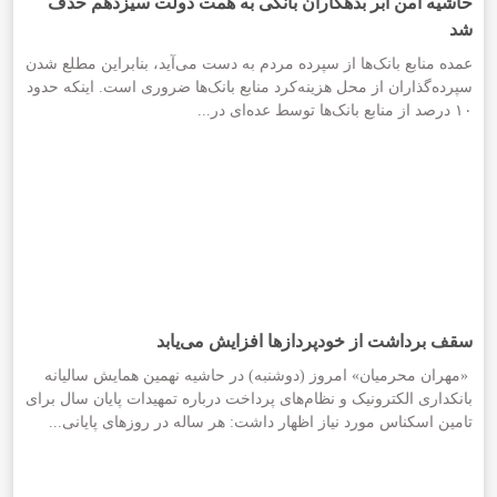
حاشیه امن ابر بدهکاران بانکی به همت دولت سیزدهم حذف
شد
عمده منابع بانک‌ها از سپرده مردم به دست می‌آید، بنابراین مطلع شدن
سپرده‌گذاران از محل هزینه‌کرد منابع بانک‌ها ضروری است. اینکه حدود
۱۰ درصد از منابع بانک‌ها توسط عده‌ای در...
سقف برداشت از خودپردازها افزایش می‌یابد
«مهران محرمیان» امروز (دوشنبه) در حاشیه نهمین همایش سالیانه
بانکداری الکترونیک و نظام‌های پرداخت درباره تمهیدات پایان سال برای
تامین اسکناس مورد نیاز اظهار داشت: هر ساله در روزهای پایانی...