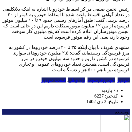
رئیس انجمن صنفی مراکز اسقاط خودرو با اشاره به اینکه بلاتکلیفی
در تعداد گواهی اقساط باعث شده تا اسقاط خودرو به کمتر از ۲۰
درصد برسد، گفت: طبق آمارهای رسمی حدود ۹ تا ۱۰ میلیون موتور
فرسوده از بین ۱۲ میلیون موتورسیکلت داریم این در حالی است که
انجمن موتورسازان اعلام کرده است که پنج میلیون کار سوخت
وجود دارد، یعنی این رقم موتور فرسوده است.
مشهدی شریف با بیان اینکه ۳۵ تا ۴۰ درصد خودروها در کشور به
مرز فرسودگی رسیده‌اند، گفت: ۲.۵ میلیون خودروهای سواری
فرسوده در کشور داریم و حدود سه میلیون خودرو در مرز
فرسودگی است، همچنین تعداد خودروهای عمومی و تجاری
فرسوده نیز با هم ۵۰۰ هزار دستگاه است.
خودرو
,
خودروفرسوده
,
راه وطن
,
قیمت خودرو
75 بازدید
کدخبر: 6227
تاریخ: 2 دی 1402
نویسنده