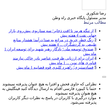
رضا شکوری
مدیر مسئول پایگاه خبری راه وطن
مطالب مرتبط
1
از تنگه هرمز تا افت ذخایر؛ سه سناریوی پیش‌روی بازار
جهانی نفت
4 هفته پیش
2
زنگ خطر حریق در مراتع به صدا درآمد/ هشدار منابع
طبیعی به گردشگران ...
4 هفته پیش
3
صندوق توسعه ملی؛ یادگار رهبر شهید برای توسعه ایران
1
ماه پیش
4
ایران برای ارزیابی ظرفیت عناصر نادر خاکی نیازمند
فناوری های نوین ...
1 ماه پیش
5
فسادستیزی؛ راهبرد کلیدی قوه قضاییه
1 ماه پیش
نظراتی که حاوی فحش و افترا به هیچ عنوان پذیرفته نمیشوند
حتما با کیبورد فارسی اقدام به ارسال دیدگاه کنید فینگلیش به
هیچ هنوان پذیرفته نمیشوند
موارد درگیری با کاربران در پاسخ به نظرات دیگر کاربران
پذیرفته نمی‌شود.