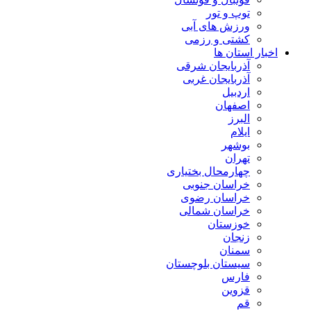
توپ و تور
ورزش های آبی
کشتی و رزمی
اخبار استان ها
آذربایجان شرقی
آذربایجان غربی
اردبیل
اصفهان
البرز
ایلام
بوشهر
تهران
چهارمحال بختیاری
خراسان جنوبی
خراسان رضوی
خراسان شمالی
خوزستان
زنجان
سمنان
سیستان بلوچستان
فارس
قزوین
قم