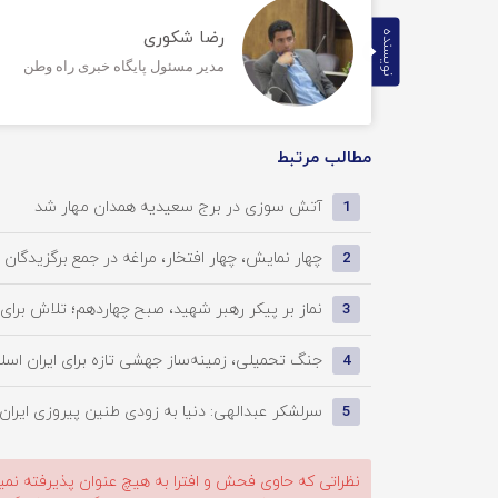
رضا شکوری
نویسنده
مدیر مسئول پایگاه خبری راه وطن
مطالب مرتبط
آتش سوزی در برج سعیدیه همدان مهار شد
1
چهار نمایش، چهار افتخار، مراغه در جمع برگزیدگان تئا
2
نماز بر پیکر رهبر شهید، صبح چهاردهم؛ تلاش برای پا
3
جنگ تحمیلی، زمینه‌ساز جهشی تازه برای ایران اسل
4
سرلشکر عبدالهی: دنیا به زودی طنین پیروزی ایران 
5
نظراتی که حاوی فحش و افترا به هیچ عنوان پذیرفته نمی