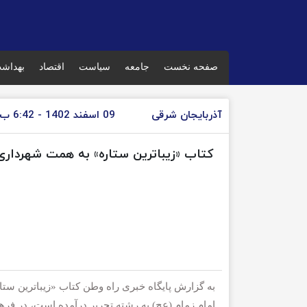
صفحه نخست
جامعه
سیاست
اقتصاد
بهداش
آذربایجان شرقی
09 اسفند 1402 - 6:42 ب.ظ
کتاب «زیباترین ستاره» به همت شهرداری
به گزارش پایگاه خبری راه وطن کتاب «زیباترین ست
امام زمام (عج) به رشته تحریر درآمده است، در فره