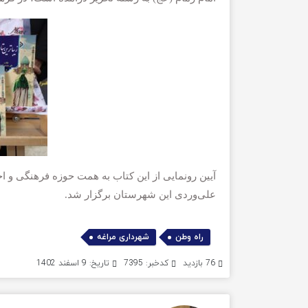
آیین رونمایی از این کتاب به همت حوزه فرهنگی و 
علی‌وردی این شهرستان برگزار شد.
,
راه وطن
شهرداری مراغه
76 بازدید
کدخبر: 7395
تاریخ: 9 اسفند 1402