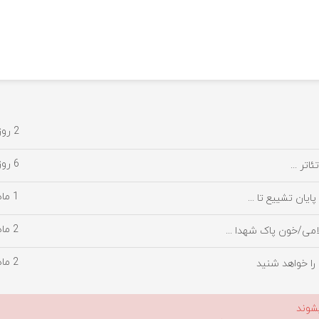
2 روز پیش
6 روز پیش
تر ...
1 ماه پیش
یان تشییع تا ...
2 ماه پیش
امی/خون پاک شهدا ...
2 ماه پیش
را خواهد شنید
شوند