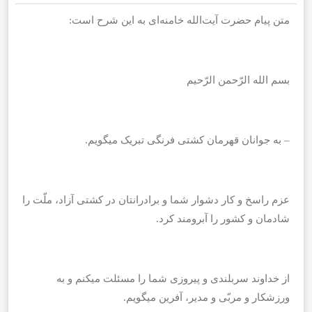
متن پیام حضرت آیت‌الله خامنه‌ای به این شرح است:
بسم الله الرّحمن الرّحیم
– به جوانان قهرمان کشتی فرنگی تبریک میگویم.
عزم راسخ و کار دشوار شما و برادرانتان در کشتی آزاد، ملّت را
شادمان و کشور را آبرومند کرد.
از خداوند سربلندی و پیروزی شما را مسئلت میکنم و به
ورزشکار و مربّی و مدیر، آفرین میگویم.