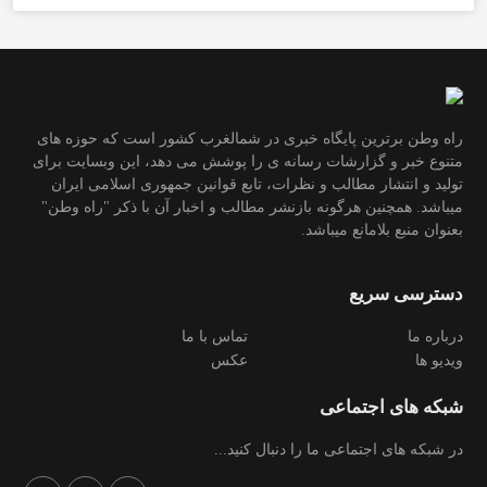
راه وطن برترین پایگاه خبری در شمالغرب کشور است که حوزه های
متنوع خبر و گزارشات رسانه ی را پوشش می دهد، این وبسایت برای
تولید و انتشار مطالب و نظرات، تابع قوانین جمهوری اسلامی ایران
میباشد. همچنین هرگونه بازنشر مطالب و اخبار آن با ذکر "راه وطن"
بعنوان منبع بلامانع میباشد.
دسترسی سریع
درباره ما
تماس با ما
ویدیو ها
عکس
شبکه های اجتماعی
در شبکه های اجتماعی ما را دنبال کنید...