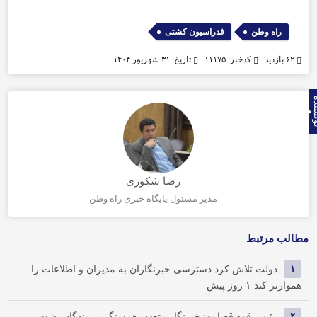
,
راه وطن
فدراسیون کشتی
۶۲ بازدید
کدخبر: ۱۱۱۷۵
تاریخ: ۳۱ شهریور ۱۴۰۴
نده
رضا شکوری
مدیر مسئول پایگاه خبری راه وطن
مطالب مرتبط
۱
دولت تلاش کرد دسترسی خبرنگاران به مدیران و اطلاعات را
هموارتر کند
۱ روز پیش
۲
رئیس قوه قضاییه: خبرنگار متعهد، هم‌سنگر رزمندگان پشت