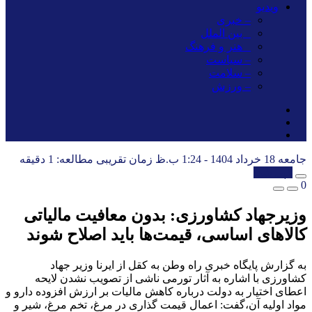
ویدیو
– خبری
_ بین الملل
_ هنر و فرهنگ
– سیاست
– سلامت
– ورزش
جامعه
18 خرداد 1404 - 1:24 ب.ظ
زمان تقریبی مطالعه: 1 دقیقه
کپی شد!
0
وزیرجهاد کشاورزی: بدون معافیت مالیاتی
کالاهای اساسی، قیمت‌ها باید اصلاح شوند
به گزارش پایگاه خبری راه وطن به کقل از ایرنا وزیر جهاد
کشاورزی با اشاره به آثار تورمی ناشی از تصویب نشدن لایحه
اعطای اختیار به دولت درباره کاهش مالیات بر ارزش افزوده دارو و
مواد اولیه آن،گفت: اعمال قیمت گذاری در مرغ، تخم مرغ، شیر و