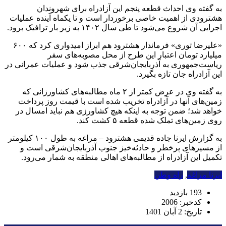
به گفته وی احداث قطعه پنجم این آزادراه برای شهروندان
هشترودی از اهمیت خاصی برخوردار است و تا یکماه آینده عملیات
اجرایی آن شروع می‌شود تا طی سال ۱۴۰۲ به زیر بار ترافیک برود.
«علیرضا توری» فرماندار هشترود هم ابراز امیدواری کرد که ۶۰۰
میلیارد تومان اعتبار این طرح از محل مصوبه‌های سفر
ریاست‌جمهوری به آذربایجان‌شرقی جذب شود و عملیات عمرانی در
این آزادراه جان تازه بگیرد.
به گفته وی در عرض کمتر از ۲ ماه مطالبه‌های کشاورزانی که
زمین‌های آنها در آزادراه تخریب شده است با قیمت روز پرداخت
خواهد شد؛ ضمن توجه به اینکه هیچ کشاورزی هم نباید امسال در
روی زمین‌های تملک شده قطعه ۵ کشت کند.
به گزارش ایرنا جاده قدیمی هشترود – مراغه به طول ۱۰۰ کیلومتر
از مسیرهای پرخطر و حادثه‌خیز جنوب آذربایجان‌شرقی است و
تکمیل این آزادراه از مطالبه‌های اهالی منطقه به شمار می‌رود.
ایرنا مراغه
,
راه وطن
193 بازدید
کدخبر: 2006
تاریخ: 2 آبان 1401