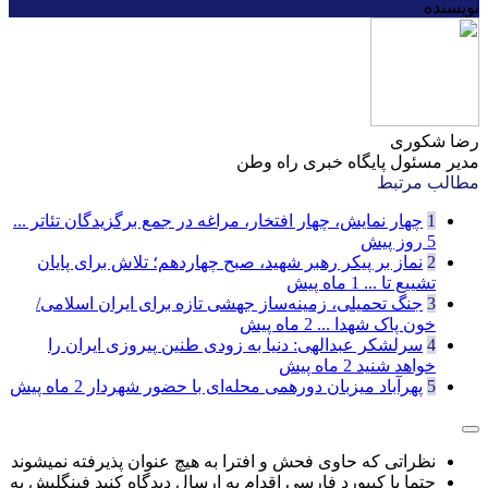
نویسنده
رضا شکوری
مدیر مسئول پایگاه خبری راه وطن
مطالب مرتبط
1
چهار نمایش، چهار افتخار، مراغه در جمع برگزیدگان تئاتر ...
5 روز پیش
2
نماز بر پیکر رهبر شهید، صبح چهاردهم؛ تلاش برای پایان
تشییع تا ...
1 ماه پیش
3
جنگ تحمیلی، زمینه‌ساز جهشی تازه برای ایران اسلامی/
خون پاک شهدا ...
2 ماه پیش
4
سرلشکر عبدالهی: دنیا به زودی طنین پیروزی ایران را
خواهد شنید
2 ماه پیش
5
پهرآباد میزبان دورهمی محله‌ای با حضور شهردار
2 ماه پیش
نظراتی که حاوی فحش و افترا به هیچ عنوان پذیرفته نمیشوند
حتما با کیبورد فارسی اقدام به ارسال دیدگاه کنید فینگلیش به