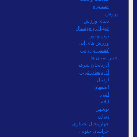
مشاوره
ورزش
دنیای ورزش
فوتبال و فوتسال
توپ و تور
ورزش های آبی
کشتی و رزمی
اخبار استان ها
آذربایجان شرقی
آذربایجان غربی
اردبیل
اصفهان
البرز
ایلام
بوشهر
تهران
چهارمحال بختیاری
خراسان جنوبی