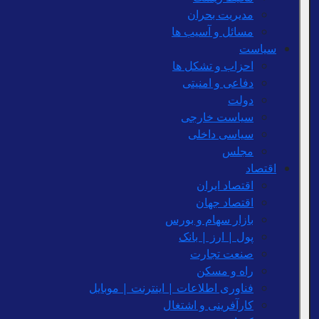
مدیریت بحران
مسائل و آسیب ها
سیاست
احزاب و تشکل ها
دفاعی و امنیتی
دولت
سیاست خارجی
سیاسی داخلی
مجلس
اقتصاد
اقتصاد ایران
اقتصاد جهان
بازار سهام و بورس
پول | ارز | بانک
صنعت تجارت
راه و مسکن
فناوری اطلاعات | اینترنت | موبایل
کارآفرینی و اشتغال