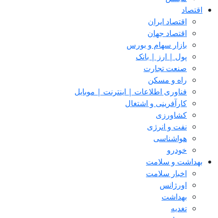
اقتصاد
اقتصاد ایران
اقتصاد جهان
بازار سهام و بورس
پول | ارز | بانک
صنعت تجارت
راه و مسکن
فناوری اطلاعات | اینترنت | موبایل
کارآفرینی و اشتغال
کشاورزی
نفت و انرژی
هواشناسی
خودرو
بهداشت و سلامت
اخبار سلامت
اورژانس
بهداشت
تغدیه