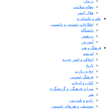
درمان
نظام سلامت
هلال احمر
علم و تکنولوژی
اطلاعات عمومی و دانستنی
دانشگاه
پژوهش
آموزش
فرهنگ و هنر
اندیشه
اوقاف و امور خیریه
تاریخ
حج و زیارت
فرهنگ عمومی
کتاب و ادبیات
میراث فرهنگی و گردشگری
هنر
رادیو و تلویزیون
موسیقی و هنرهای تجسمی