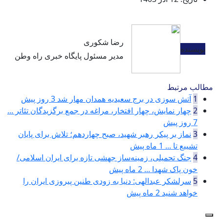
رضا شکوری
نویسنده
مدیر مسئول پایگاه خبری راه وطن
مطالب مرتبط
1
آتش سوزی در برج سعیدیه همدان مهار شد
3 روز پیش
2
چهار نمایش، چهار افتخار، مراغه در جمع برگزیدگان تئاتر ...
7 روز پیش
3
نماز بر پیکر رهبر شهید، صبح چهاردهم؛ تلاش برای پایان
تشییع تا ...
1 ماه پیش
4
جنگ تحمیلی، زمینه‌ساز جهشی تازه برای ایران اسلامی/
خون پاک شهدا ...
2 ماه پیش
5
سرلشکر عبدالهی: دنیا به زودی طنین پیروزی ایران را
خواهد شنید
2 ماه پیش