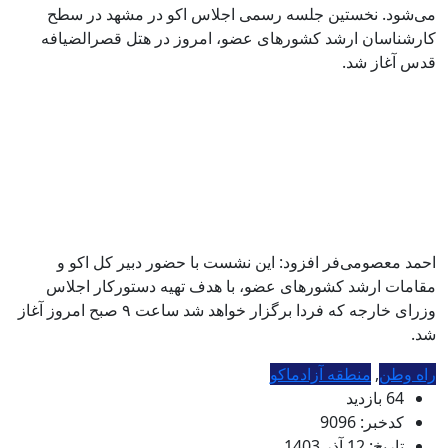
می‌شود. نخستین جلسه رسمی اجلاس اکو در مشهد در سطح
کارشناسان ارشد کشور‌های عضو، امروز در هتل قصر‌الضیافه
قدس آغاز شد.
احمد معصومی‌فر افزود: این نشست با حضور دبیر کل اکو و
مقامات ارشد کشور‌های عضو، با هدف تهیه دستورکار اجلاس
وزرای خارجه که فردا برگزار خواهد شد ساعت ۹ صبح امروز آغاز
شد.
راه وطن
,
منطقه آزادماکو
64 بازدید
کدخبر: 9096
تاریخ: 12 آذر 1403