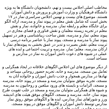
مخاطب اصلی اجلاس بیست و نهم، دانشجویان دانشگاه ها به ویژه
دانشگاه فرهنگیان و وزارت آموزش و پرورش و دانش آموزان
هستند. موضوع های بیست و نهمین اجلاس سراسری نماز در ۱۷
بخش است که شامل نقش معلم در پیوند نماز و مدرسه، ارائه الگو
برای جایگاه معلم و رابطه نماز، مدرسه و خانواده، نماز و نقش
معلم در تجربه زیسته معلمان و نقش فناوری و فضای مجازی در
پیوند معلم، نماز و مدرسه، نقش ساحت زیباشناسی و هنر در تسهیل
پیوند نماز با مدرسه و مسجد، پیوند نماز با عناصر برنامه درسی
تربیت معلم، نقش بصیرت و تدبر در عمق بخشی به پیوندهای نماز با
ارکان مدرسه، معلم؛ نماز، مدرسه و تربیت اجتماعی و ایده های
عملی در شیوه های دعوت دانش آموزان به نماز در مدارس و
مساجد است.
از دیگر موضوع های این اجلاس الگوهای خلاقانه در ایجاد همگرایی و
تعامل بین مسجد، مدرسه و خانه، تجربه حضور روحانی مساجد و
نهادها در مدارس همجوار و جذب دانش آموزان و خانواده آنان به
مسجد، تجربه موفق متولیان مدرسه و مسجد در پیوند خانه، مدرسه
و مسجد، الزامات و بایسته های ورود مبلغین و روحانیون به مدرسه
و شیوه های همگرایی متولیان مدرسه و مسجد در جلب تقویت طرح
پیوند نماز، خانه، مدرسه و مسجد، الگوهای موفق هیئت های اندیشه
ورز و شوراهای نماز مدارس، ایده ها و الگوهای موفق رونق نماز
مدارس توسط دانش آموزان و الگوهای موفق در پیوند مسجد،
مدرسه و خانه در کشورهای اسلامی است.