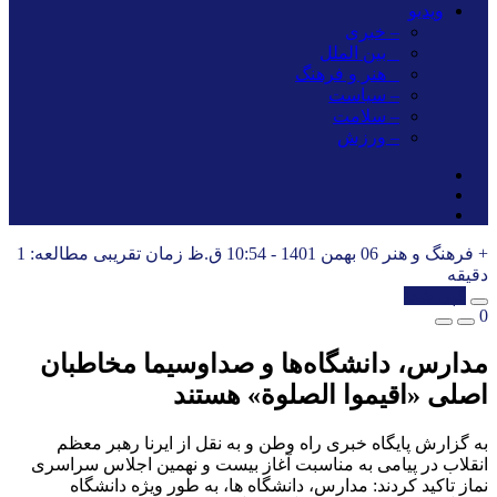
ویدیو
– خبری
_ بین الملل
_ هنر و فرهنگ
– سیاست
– سلامت
– ورزش
+ فرهنگ و هنر
06 بهمن 1401 - 10:54 ق.ظ
زمان تقریبی مطالعه: 1
دقیقه
کپی شد!
0
مدارس، دانشگاه‌ها و صداوسیما مخاطبان
اصلی «اقیموا الصلوة» هستند
به گزارش پایگاه خبری راه وطن و به نقل از ایرنا رهبر معظم
انقلاب در پیامی به مناسبت آغاز بیست و نهمین اجلاس سراسری
نماز تاکید کردند: مدارس، دانشگاه ها، به طور ویژه دانشگاه