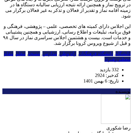
در ترویج نماز و همچنین ارائه نتیجه ارزیابی سالیانه دستگاه ها در
زمینه اقامه نماز و تقدیر از فعالان و تذکر به غیر فعالان برگزار می
شود.
این اجلاس دارای کمیته های تخصصی، علمی – پژوهشی، فرهنگی و
فوق برنامه، تبلیغات و اطلاع رسانی، ارزشیابی و همچنین پشتیبانی
و خدمات است. بیست و هشتمین اجلاس سراسری نماز در سال ۹۸
و قبل از شیوع ویروس کرونا برگزار شد.
دانشگاه
,
دانشگاه فرهنگیان
,
راه وطن
,
مدارس
,
مسجد
,
معلم
,
مقام
معظم رهبری
332 بازدید
کدخبر: 2924
تاریخ: 6 بهمن 1401
نویسنده
رضا شکوری