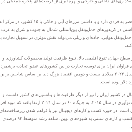
گذاری‌های داخلی و خارجی و بهره‌گیری از فرصت‌های پنجره جمعیتی در
وی افزود: به لحاظ جغرافیایی نیز ایران موقعیت منحصر به فردی دارد و با داشتن مرزهای آبی و خاکی با ۱۵
ار داشتن در کریدورهای حمل‌ونقل بین‌المللی شمال به جنوب و شرق به غرب 
ل‌ونقل هوایی، جاده‌ای و ریلی می‌تواند نقش موثری در تسهیل تجارت ب
ند.
ر سطح جهان، تنوع اقلیمی بالا، تنوع ظرفیت تولید محصولات کشاورزی و
 فراوان ایران برای توسعه تجارت در بین کشورهای عضو اتحادیه برشمرد 
خاطرنشان کرد: با توجه به این ظرفیت‌ها، ایران در سال ۲۰۲۲ میلادی بیست و دومین اقتصاد بزرگ دنیا بر اساس شاخص براب
 در کشور ایران را نیز از دیگر ظرفیت‌ها و پتانسیل‌های کشور دانست و
افزود: در این حوزه رتبه ایران از جایگاه ۱۰۶ در حوزه نوآوری در سال ۲۰۱۵، به جایگاه ۶۰ در سال ۲۰۲۱ ارتقا یا
ان است. در حوزه کسب و کارهای دیجیتال نیز با فراهم شدن زیرساخت‌های
فناورانه، قانونی، حقوقی و تسهیلاتی برای مهاجرت کسب و کارهای سنتی به شیوه‌های نوین، شاهد رشد متوسط ۹۴ درصدی
.