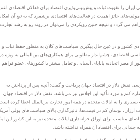
یران را تقویت ثبات و پیش‌بینی‌پذیری اقتصاد برای فعالان اقتصادی اعم 
 مولفه‌های حائز اهمیت در فعالیت‌های اقتصادی برشمرد که به تبع آن امکان
اهم می گردد و نتیجه چنین رویکردی را می‌توان در روند رو به رشد تجارت
دی کشور و در عین حال پیگیری سیاست‌های کلان به منظور حفظ ثبات و
ی اقتصادی، چشم‌انداز مطلوبی برای همکاری‌های بین‌المللی به ویژه در
 از معبر اتحادیه پایاپای آسیایی و تعامل بیشتر با کشورهای عضو فراهم
سی نقش دلار در اقتصاد جهان پرداخت و گفت: آنچه پس از پرداختن به
شاره کنم و مورد تأکید این اجلاس نیز می‌باشد، نقش دلار در اقتصاد جهان
 بسیاری را به ایالات متحده در همه امور تجارت بین‌الملل اعطا کرده است
 ارزان، نوسان کم در قیمت‌ها، تاثیرگذاری بالای سیاست‌های پولی آمریکا
اضای مناسب برای اوراق خزانه‌داری ایالات متحده نیز به این کشور این ام
ه چندانی برای اقتصاد آن همراه نداشته باشد.