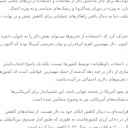
 دولت‌ها برای کنار گذاشتن دلار از معاملات و استفاده از ارزهای محلی شنی
ن، به ویژه در دوران پساکرونا و ریسک‌های سیاسی و به ویژه اعمال
 دنیا به دنبال یافتن راهکارهای عملیاتی برای کاهش نقش و در نهایت
عتراف کرد که «استفاده از تحریم‌ها می‌تواند نقش دلار را به عنوان ذخیره
نون، دلار مهم‌ترین اهرم ابرقدرتی و توان تحریمی آمریکا بوده که اکنون ز
ک «انتخاب داوطلبانه» توسط کشورها نیست، بلکه یک ‌پاسخ اجتناب‌ناپذیر
ازی از دلار در چند دهه گذشته از جمله مهمترین عواملی است که کشورها
 تحریم‌های دلاری احتمالی در آینده باشند.
 نفوذ آمریکا در صحنه جهانی باشد. این چشم‌انداز برای آمریکایی‌ها
 اندیشکده‌های آمریکایی نیز به وضوح منعکس شده است.
اینده‌ای به دنبال کاهش اتکای خود به دلار هستند. از نشانه‌های کاهش
ار در ذخایر ارزی کشورهاست به طوری که طبق آمار صندوق بین‌المللی پو