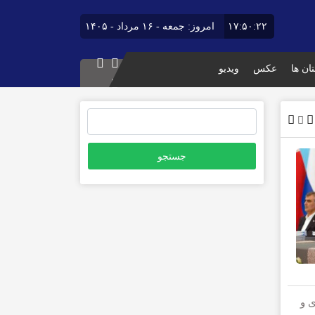
۱۷:۵۰:۲۳
امروز: جمعه - ۱۶ مرداد - ۱۴۰۵
ان ها
عکس
ویدیو
جستجو
برای:
ی و