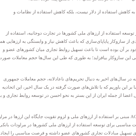
به کاهش استفاده از دلار نیست، بلکه کاهش استفاده از نظامات و
 توسعه استفاده از ارزهای ملی کشورها در تجارت دوجانبه، استفاده از
مندی از سازوکار پایاپای‌سازی که باعث کاهش نیاز و وابستگی به ارزهایی ه
 خود بر آن بوده است تا باعث تسهیل روابط تجاری میان کشورهای عضو و
ی این سازوکار بیافزاید؛ به طوری که طی این سال‌ها حجم معاملات صور
 در سال‌های اخیر به دنبال تحریم‌های ناعادلانه، حجم معاملات جمهوری
بر این باوریم که با تلاش‌های صورت گرفته در یک سال اخیر، این اتحادیه
ی اعضا از جمله ایران از این بستر به نحو احسن در توسعه روابط تجاری و ب
مخبر خاطر نشان کرد: با توجه به تأکید اساسنامه ACU مبنی بر استفاده از ارزهای ملی و لزوم تقویت جایگاه‌ این ارزها در 
ت مناسبی برای توسعه استفاده از ارزهای ملی کشورها در مراودات بانکی
رای تسهیل مبادلات تجاری کشورهای عضو داشته و فرصت مناسبی را ایجاد