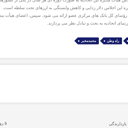
 سال ۱۹۷۴ تشکیل شده و اجلاس هیات مدیره این اتحادیه به صورت دوره ای هر سال در یکی از کشوره
ره این اجلاس دلار زدایی و کاهش وابستگی به ارزهای تحت سلطه است.
ؤسای کل بانک های مرکزی عضو ارائه می شود. سپس، اعضای هیأت مدی
رنمای اتحادیه به بحث و تبادل نظر می پردازند.
,
,
راه وطن
محمدمخبر
۵ روز پیش
بازدارندگی