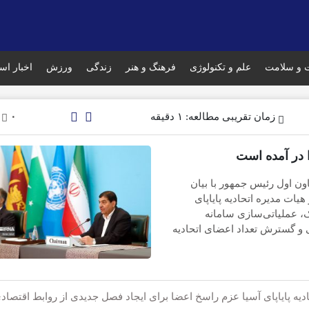
 و سلامت
علم و تکنولوژی
فرهنگ و هنر
زندگی
ورزش
اخبار است
زمان تقریبی مطالعه: ۱ دقیقه
۰
 در آمده است
اون اول رئیس جمهور با بیان
یات مدیره اتحادیه پایاپای
، عملیاتی‌سازی سامانه
و گسترش تعداد اعضای اتحادیه
دیه پایاپای آسیا عزم راسخ اعضا برای ایجاد فصل جدیدی از روابط اقتصاد