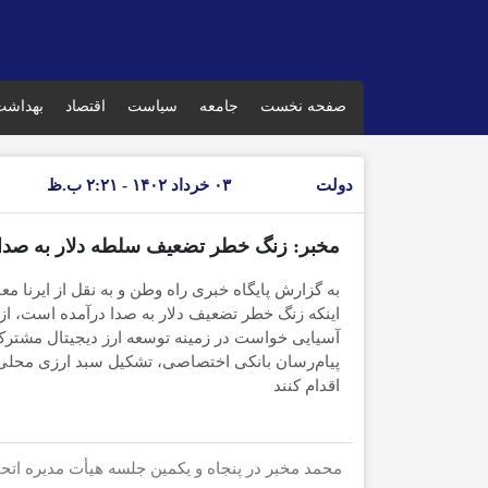
صفحه نخست
جامعه
سیاست
اقتصاد
بهداشت
دولت
۰۳ خرداد ۱۴۰۲ - ۲:۲۱ ب.ظ
مخبر: زنگ خطر تضعیف سلطه دلار به صدا
به گزارش پایگاه خبری راه وطن و به نقل از ایرنا مع
اینکه زنگ خطر تضعیف دلار به صدا درآمده است، از ه
آسیایی خواست در زمینه توسعه ارز دیجیتال مشترک
پیام‌رسان بانکی اختصاصی، تشکیل سبد ارزی محلی 
اقدام کنند
محمد مخبر در پنجاه و یکمین جلسه هیأت مدیره اتحا