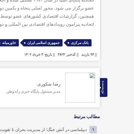
اتحادیه پایاپای آسیا در
عضو برگزار می شود. محور اصلی پنجاه و یکمین دو
همچنین، گزارشات اقتصادی کشورهای عضو توسط ر
اتحادیه پیرامون رویدادهای اقتصادی بین المللی و دو
,
,
بانک مرکزی
جمهوری اسلامی ایران
خاورمیانه
۹۳ بازدید
کدخبر: ۳۸۲۴
تاریخ: ۳ خرداد ۱۴۰۲
نویسنده
رضا شکوری
مدیر مسئول پایگاه خبری راه وطن
مطالب مرتبط
۱
دیپلماسی در آتش جنگ؛ از مدیریت بحران تا تقویت 