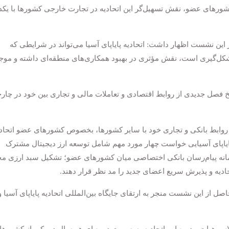
شورهای عضو، نقش تسهیل‌گر این اتحادیه در تجارت خارجی کشورها با یکد
ین نشست اظهار داشت: اتحادیه پایاپای آسیا می‌تواند در شرایطی که
 شکل‌گیری است، نقش مؤثری در بهبود همکاری‌های منطقه‌ای داشته و موج
سته‌اند با عزمی راسخ فصل جدیدی از روابط اقتصادی و تعاملات مالی و تجاری بین خود در چ
 روابط بانکی و تجاری خود با سایر کشورها، بخصوص کشورهای عضو اتحاد
یه پایاپای آسیایی خواست چهار مورد مهم شامل توسعه ارز دیجیتال مشترک
مانه پیام‌رسان بانکی اختصاصی میان کشورهای عضو؛ تشکیل سبد ارزی م
دیه و پذیرش سریع اعضای جدید را مد نظر قرار دهند.
ل از این نشست منجر به ارتقای جایگاه بین‌المللی اتحادیه پایاپای آسیا و 