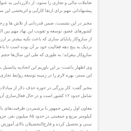
تعاملات مالی و تجاری را ستود، از دلارزدایی به عنو
پیشنهاداتی مهم برای ارتقا کارآیی و اثربخشی این ساز
مخبر در این نشست، ضمن قدردانی از تلاش ها و زحم
کشورهای عضو، توسعه و تقویت این نهاد مهم بین المل
از سازوکار پایاپای سازی که باعث تکیه بیشتر بر ا
نزدیک به پنج دهه فعالیت خود بر آن بوده است تا 
سازوکار بیفزاید؛ به طوری که طی این سال‌ها حجم
وی اظهار داشت: بر این باوریم این اتحادیه پتانسیل ب
این بستر، بهره لازم را در زمینه توسعه روابط تجاری و
مخبر گفت: کار بزرگی در حوزه حذف دلار از مبادلات
شامل حدود ۱۲ کشور است و در حال فعال‌سازی آن هستیم.
سنی و تحصیل کرده و فارغ‌التحصیلان بالای آموزش 