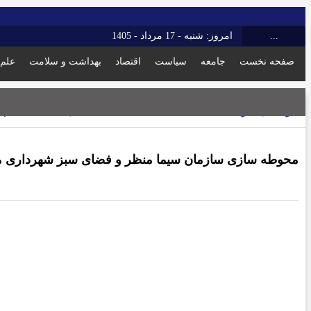
...
امروز: شنبه - 17 مرداد - 1405
صفحه نخست
جامعه
سیاست
اقتصاد
بهداشت و سلامت
علم 
آذربایجان شرقی
17 آبان 1402 - 4:18 ب.ظ
محوطه سازی سازمان سیما منظر و فضای سبز شهرداری م