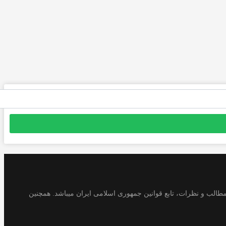
طالب و نظرات، تابع قوانین جمهوری اسلامی ایران میباشد. همچنین