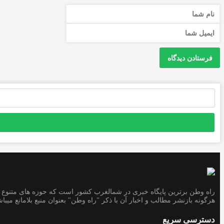
جستجو
برای:
راه وطن برترین پایگاه خبری در شمالغرب کشور است که حوزه های متنوع خب
هرگونه بازنشر مطالب و اخبار آن با ذکر "راه وطن" بعنوان منبع بلامانع میباش
دسترسی سریع