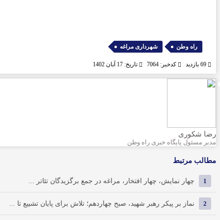
,
راه وطن
شهرداری مراغه
69 بازدید
کدخبر: 7064
تاریخ: 17 آبان 1402
رضا شکوری
مدیر مسئول پایگاه خبری راه وطن
مطالب مرتبط
1
چهار نمایش، چهار افتخار، مراغه در جمع برگزیدگان تئاتر ...
2
نماز بر پیکر رهبر شهید، صبح چهاردهم؛ تلاش برای پایان تشییع تا ...