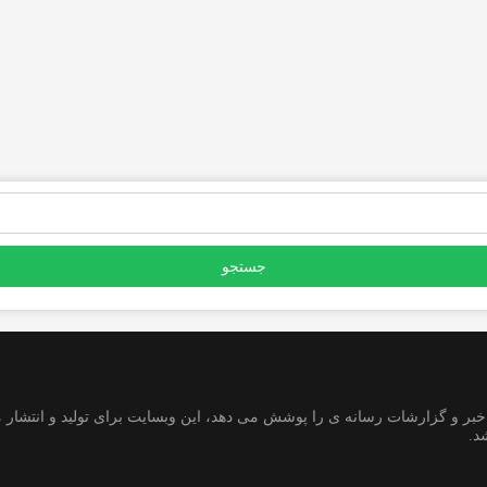
ر و گزارشات رسانه ی را پوشش می دهد، این وبسایت برای تولید و انتشار م
د.