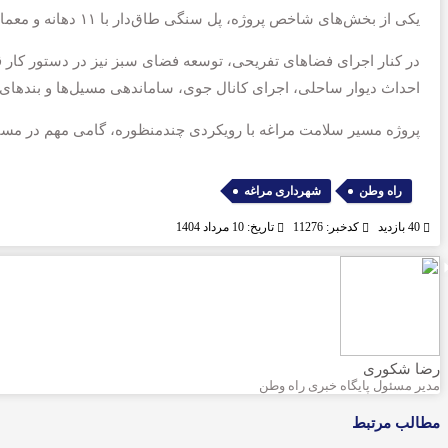
یکی از بخش‌های شاخص پروژه، پل سنگی طاق‌دار با ۱۱ دهانه و معماری سنتی است که با ۶۰ درصد پیشرفت، علاوه بر کاربرد ارتباطی، به‌عنوان عنصری نمادین در محور رودخانه نقش‌آفرینی خواهد کرد.
احداث دیوار ساحلی، اجرای کانال جوی، ساماندهی مسیل‌ها و بندهای 
پروژه مسیر سلامت مراغه با رویکردی چندمنظوره، گامی مهم در مسیر
,
راه وطن
شهرداری مراغه
40 بازدید
کدخبر: 11276
تاریخ: 10 مرداد 1404
رضا شکوری
مدیر مسئول پایگاه خبری راه وطن
مطالب مرتبط