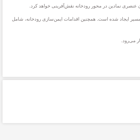
 تاکنون بیش از ۱۰ هزار مترمربع فضای سبز جدید در دو ضلع مسیر ایجاد شده است. همچنین اقدامات ایمن‌سازی رودخانه، شامل
 می‌رود.