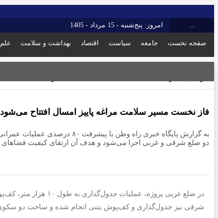
...
امروز: پنج‌شنبه - 15 مرداد - 1405
صفحه نخست
جامعه
سیاست
اقتصاد
بهداشت و سلامت
علم 
آذربایجان شرقی
10 مرداد 1404 - 8:00 ب.ظ
فاز نخست مسیر سلامت مراغه پاییز امسال افتتاح می‌شود
دو ضلع شرقی و غربی اجرا می‌شود و هدف آن ارتقای کیفیت فضاهای
شرقی نیز جدول‌گذاری و کف‌پوش بتنی انجام شده و ساخت دو سکوی نشیمن به طول ۲۰۰ متر در مر