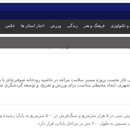
و تکنولوژی
فرهنگ و هنر
زندگی
ورزش
اخبار استان ها
عکس
زمان تقریبی مطالعه: 0 دقیقه
 شهری، ایجاد محیطی مناسب برای ورزش و تفریح، و توسعه گردشگری 
احل پایانی قرار دارد.