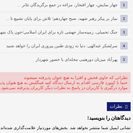
1
چهار نمایش، چهار افتخار، مراغه در جمع برگزیدگان تئاتر ...
2
نماز بر پیکر رهبر شهید، صبح چهاردهم؛ تلاش برای پایان تشییع تا ...
3
جنگ تحمیلی، زمینه‌ساز جهشی تازه برای ایران اسلامی/خون پاک شهدا 
4
سرلشکر عبدالهی: دنیا به زودی طنین پیروزی ایران را خواهد شنید
5
پهرآباد میزبان دورهمی محله‌ای با حضور شهردار
نظراتی که حاوی فحش و افترا به هیچ عنوان پذیرفته نمیشوند
حتما با کیبورد فارسی اقدام به ارسال دیدگاه کنید فینگلیش به هیچ هنوان پذی
موارد درگیری با کاربران در پاسخ به نظرات دیگر کاربران پذیرفته نمی‌شود.
نظرات
دیدگاهتان را بنویسید!
نشانی ایمیل شما منتشر نخواهد شد.
بخش‌های موردنیاز علامت‌گذاری شده‌اند