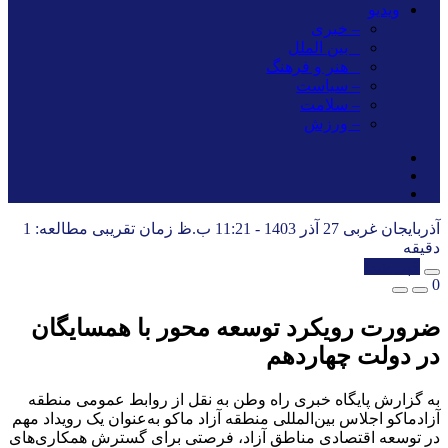
ویدیو
– خبری
_ بین الملل
_ هنر و فرهنگ
– سیاست
– سلامت
– ورزش
آذربایجان غربی
27 آذر 1403 - 11:21 ب.ظ
زمان تقریبی مطالعه: 1
دقیقه
کپی شد!
0
ضرورت رویکرد توسعه محور با همسایگان
در دولت چهاردهم
به گزارش پایگاه خبری راه وطن به نقل از روابط عمومی منطقه
آزادماکو اجلاس بین‌المللی منطقه آزاد ماکو به‌عنوان یک رویداد مهم
در توسعه اقتصادی مناطق آزاد، فرصتی برای گسترش همکاری‌های