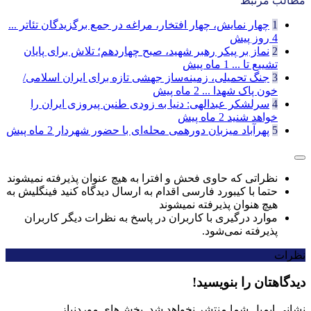
مطالب مرتبط
1
چهار نمایش، چهار افتخار، مراغه در جمع برگزیدگان تئاتر ...
4 روز پیش
2
نماز بر پیکر رهبر شهید، صبح چهاردهم؛ تلاش برای پایان
تشییع تا ...
1 ماه پیش
3
جنگ تحمیلی، زمینه‌ساز جهشی تازه برای ایران اسلامی/
خون پاک شهدا ...
2 ماه پیش
4
سرلشکر عبدالهی: دنیا به زودی طنین پیروزی ایران را
خواهد شنید
2 ماه پیش
5
پهرآباد میزبان دورهمی محله‌ای با حضور شهردار
2 ماه پیش
نظراتی که حاوی فحش و افترا به هیچ عنوان پذیرفته نمیشوند
حتما با کیبورد فارسی اقدام به ارسال دیدگاه کنید فینگلیش به
هیچ هنوان پذیرفته نمیشوند
موارد درگیری با کاربران در پاسخ به نظرات دیگر کاربران
پذیرفته نمی‌شود.
نظرات
دیدگاهتان را بنویسید!
نشانی ایمیل شما منتشر نخواهد شد.
بخش‌های موردنیاز