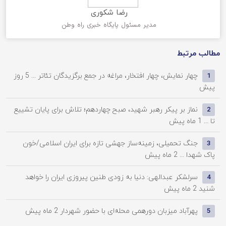
رضا شکوری
مدیر مسئول پایگاه خبری راه وطن
مطالب مرتبط
چهار نمایش، چهار افتخار، مراغه در جمع برگزیدگان تئاتر ...
5 روز
1
پیش
نماز بر پیکر رهبر شهید، صبح چهاردهم؛ تلاش برای پایان تشییع
2
تا ...
1 ماه پیش
جنگ تحمیلی، زمینه‌ساز جهشی تازه برای ایران اسلامی/خون
3
پاک شهدا ...
2 ماه پیش
سرلشکر عبدالهی: دنیا به زودی طنین پیروزی ایران را خواهد
4
شنید
2 ماه پیش
پهرآباد میزبان دورهمی محله‌ای با حضور شهردار
2 ماه پیش
5