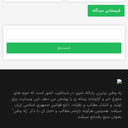
جستجو
برای:
راه وطن برترین پایگاه خبری در شمالغرب کشور است که حوزه های
متنوع خبر و گزارشات رسانه ی را پوشش می دهد، این وبسایت برای
تولید و انتشار مطالب و نظرات، تابع قوانین جمهوری اسلامی ایران
میباشد. همچنین هرگونه بازنشر مطالب و اخبار آن با ذکر "راه وطن"
بعنوان منبع بلامانع میباشد.