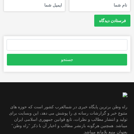
جستجو
برای:
راه وطن برترین پایگاه خبری در شمالغرب کشور است که حوزه های
متنوع خبر و گزارشات رسانه ی را پوشش می دهد، این وبسایت برای
تولید و انتشار مطالب و نظرات، تابع قوانین جمهوری اسلامی ایران
میباشد. همچنین هرگونه بازنشر مطالب و اخبار آن با ذکر "راه وطن"
بعنوان منبع بلامانع میباشد.