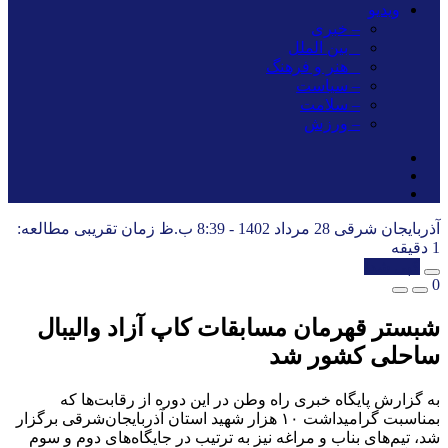
ویدیو
– خبری
_ بین الملل
_ هنر و فرهنگ
– سیاست
– سلامت
– ورزش
آذربایجان شرقی
28 مرداد 1402 - 8:39 ب.ظ
زمان تقریبی مطالعه:
1 دقیقه
کپی شد!
0
شبستر قهرمان مسابقات کاپ آزاد والیبال
ساحلی کشور شد
به گزارش پایگاه خبری راه وطن در این دوره از رقابت‌ها که
بمناسبت گرامیداشت ۱۰ هزار شهید استان آذربایجان‌شرقی برگزار
شد، تیم‌های بناب و مراغه نیز به ترتیب در جایگاه‌های دوم و سوم