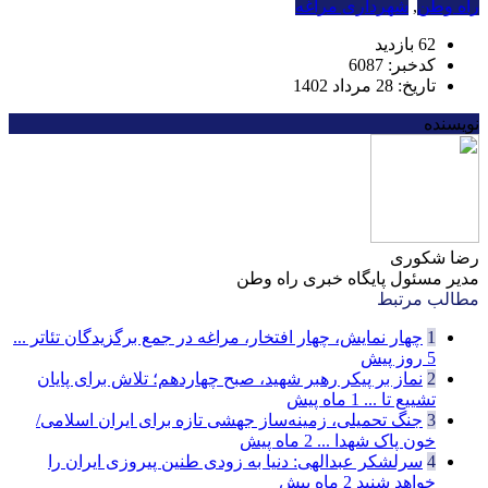
راه وطن
,
شهرداری مراغه
62 بازدید
کدخبر: 6087
تاریخ: 28 مرداد 1402
نویسنده
رضا شکوری
مدیر مسئول پایگاه خبری راه وطن
مطالب مرتبط
1
چهار نمایش، چهار افتخار، مراغه در جمع برگزیدگان تئاتر ...
5 روز پیش
2
نماز بر پیکر رهبر شهید، صبح چهاردهم؛ تلاش برای پایان
تشییع تا ...
1 ماه پیش
3
جنگ تحمیلی، زمینه‌ساز جهشی تازه برای ایران اسلامی/
خون پاک شهدا ...
2 ماه پیش
4
سرلشکر عبدالهی: دنیا به زودی طنین پیروزی ایران را
خواهد شنید
2 ماه پیش