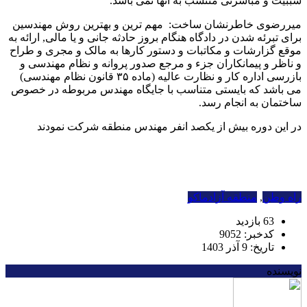
سببیت و مباشرتی منتسب به آنها نمی باشد.
میررضوی خاطرنشان ساخت: مهم ترین و بهترین روش مهندسین
برای تبرئه شدن در دادگاه هنگام بروز حادثه جانی و یا مالی, ارائه به
موقع گزارشات و مکاتبات و دستور کارها به مالک و مجری و طراح
و ناظر و پیمانکاران جزء و مرجع صدور پروانه و نظام مهندسی و
بازرسی اداره کار و نظارت عالیه (ماده ۳۵ قانون نظام مهندسی)
می باشد که بایستی متناسب با جایگاه مهندس مربوطه در خصوص
ساختمان به انجام رسد.
در این دوره بیش از یکصد انفر مهندس منطقه شرکت نمودند
راه وطن
,
منطقه آزادماکو
63 بازدید
کدخبر: 9052
تاریخ: 9 آذر 1403
نویسنده