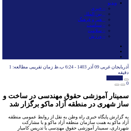
ویدیو
– خبری
_ بین الملل
_ هنر و فرهنگ
– سیاست
– سلامت
– ورزش
آذربایجان غربی
09 آذر 1403 - 6:24 ب.ظ
زمان تقریبی مطالعه: 1
دقیقه
کپی شد!
0
سمینار آموزشی حقوق مهندسی در ساخت و
ساز شهری در منطقه آزاد ماکو برگزار شد
به گزارش پایگاه خبری راه وطن به نقل از روابط عمومی منطقه
آزاد ماکو به همت سازمان منطقه آزاد ماکو و با مشارکت
شهرداری، سمینار آموزشی حقوق مهندسی با تدریس کامیار