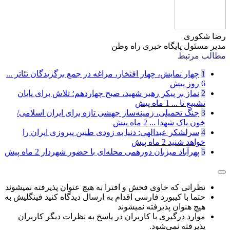
رضا شکوری
مدیر مسئول پایگاه خبری راه وطن
مطالب مرتبط
1
چهار نمایش، چهار افتخار، مراغه در جمع برگزیدگان تئاتر ...
6 روز پیش
2
نماز بر پیکر رهبر شهید، صبح چهاردهم؛ تلاش برای پایان
تشییع تا ...
1 ماه پیش
3
جنگ تحمیلی، زمینه‌ساز جهشی تازه برای ایران اسلامی/
خون پاک شهدا ...
2 ماه پیش
4
سرلشکر عبدالهی: دنیا به زودی طنین پیروزی ایران را
خواهد شنید
2 ماه پیش
5
پهرآباد میزبان دورهمی محله‌ای با حضور شهردار
2 ماه پیش
نظراتی که حاوی فحش و افترا به هیچ عنوان پذیرفته نمیشوند
حتما با کیبورد فارسی اقدام به ارسال دیدگاه کنید فینگلیش به
هیچ هنوان پذیرفته نمیشوند
موارد درگیری با کاربران در پاسخ به نظرات دیگر کاربران
پذیرفته نمی‌شود.