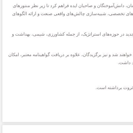
ان، دانش‌آموختگان و صاحبان ایده فراهم کرد تا زیر نظر منتورهای
اه‌های تخصصی، شبیه‌سازی چالش‌های واقعی صنعت و ارائه الگوهای
ین کارگاه‌ها، ۶۰ نفر از نخبگان شامل اعضای هیئت علمی، فعالان حوزه صنعت، مخترعان و بازاریان حضور داشتند و ۳۵ طرح جدید در حوزه‌های استراتژیک، از جمله کشاورزی، شیمی، بهداشت و
اهند شد و نیز برگزیدگان، علاوه بر دریافت گواهینامه معتبر، امکان
د داشت.
 ثروت برداشته است.