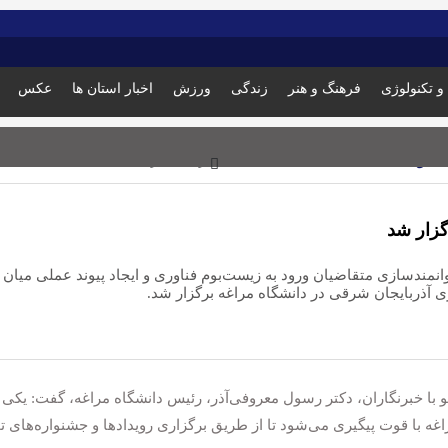
و تکنولوژی
فرهنگ و هنر
زندگی
ورزش
اخبار استان ها
عکس
زمان تقریبی مطالعه: 1 دقیقه
گزار شد
انمندسازی متقاضیان ورود به زیست‌بوم فناوری و ایجاد پیوند عملی میان
 آذربایجان شرقی در دانشگاه مراغه برگزار شد.
با خبرنگاران، دکتر رسول معروفی‌آذر، رئیس دانشگاه مراغه، گفت: یکی 
ه با قوت پیگیری می‌شود تا از طریق برگزاری رویدادها و جشنواره‌های ت