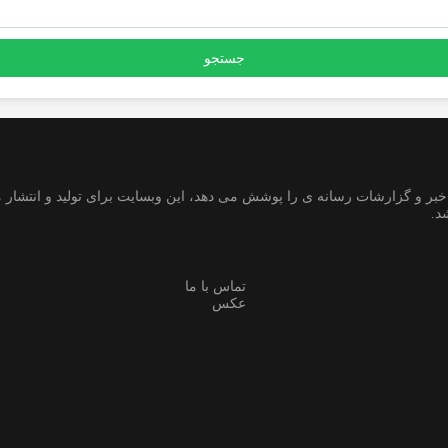
ر و گزارشات رسانه ی را پوشش می دهد، این وبسایت برای تولید و انتشار م
د.
تماس با ما
عکس