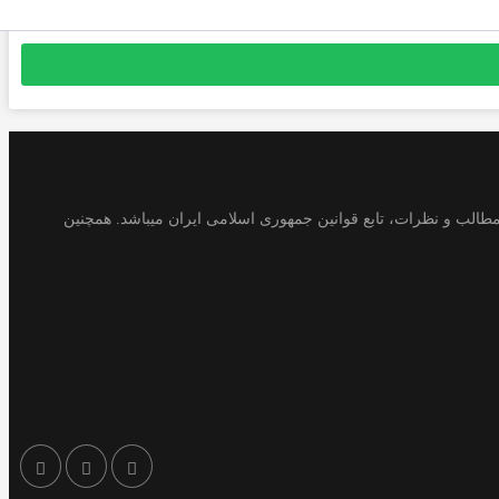
طالب و نظرات، تابع قوانین جمهوری اسلامی ایران میباشد. همچنین