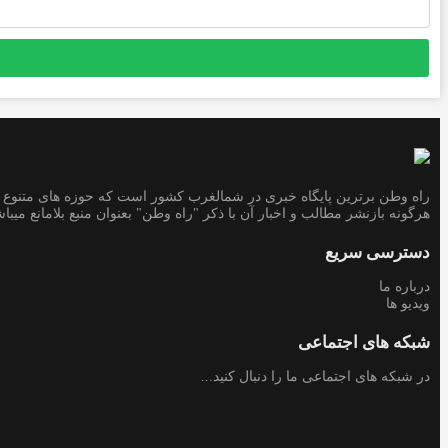
برای:
راه وطن برترین پایگاه خبری در شمالغرب کشور است که حوزه های متنوع خب
هرگونه بازنشر مطالب و اخبار آن با ذکر "راه وطن" بعنوان منبع بلامانع میباش
دسترسی سریع
درباره ما
ویدیو ها
شبکه های اجتماعی
در شبکه های اجتماعی ما را دنبال کنید...