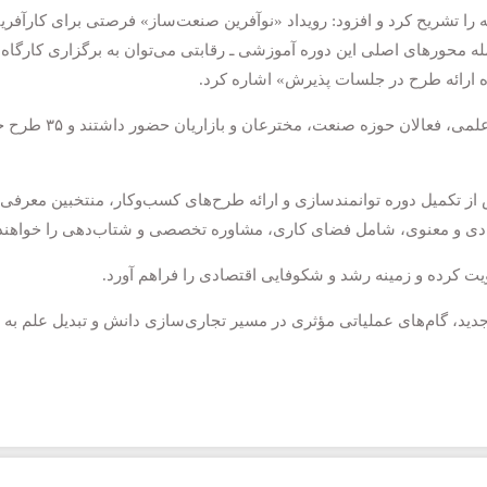
را تشریح کرد و افزود: رویداد «نوآفرین صنعت‌ساز» فرصتی برای کارآفرین
مله محورهای اصلی این دوره آموزشی ـ رقابتی می‌توان به برگزاری کارگ
ه ارائه طرح در جلسات پذیرش» اشاره کرد.
وی ادامه داد: در ا
 از تکمیل دوره توانمندسازی و ارائه طرح‌های کسب‌وکار، منتخبین معرفی خو
ی مادی و معنوی، شامل فضای کاری، مشاوره تخصصی و شتاب‌دهی را خواهن
ویت کرده و زمینه رشد و شکوفایی اقتصادی را فراهم آورد.
ید، گام‌های عملیاتی مؤثری در مسیر تجاری‌سازی دانش و تبدیل علم به