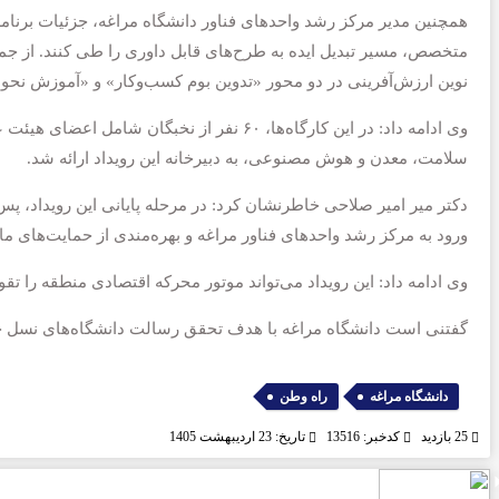
همچنین مدیر مرکز رشد واحدهای فناور دانشگاه مراغه، جزئیات برنامه 
متخصص، مسیر تبدیل ایده به طرح‌های قابل داوری را طی کنند. از ج
نوین ارزش‌آفرینی در دو محور «تدوین بوم کسب‌وکار» و «آموزش نحو
سلامت، معدن و هوش مصنوعی، به دبیرخانه این رویداد ارائه شد.
دکتر میر امیر صلاحی خاطرنشان کرد: در مرحله پایانی این رویداد، پس
ورود به مرکز رشد واحدهای فناور مراغه و بهره‌مندی از حمایت‌ها
وی ادامه داد: این رویداد می‌تواند موتور محرکه اقتصادی منطقه را تق
گفتنی است دانشگاه مراغه با هدف تحقق رسالت دانشگاه‌های نسل جد
,
دانشگاه مراغه
راه وطن
25 بازدید
کدخبر: 13516
تاریخ: 23 اردیبهشت 1405