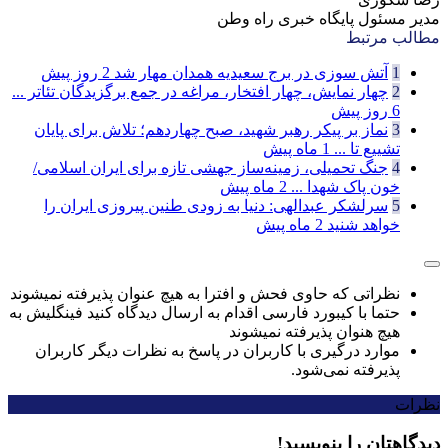
مدیر مسئول پایگاه خبری راه وطن
مطالب مرتبط
1
آتش سوزی در برج سعیدیه همدان مهار شد
2 روز پیش
2
چهار نمایش، چهار افتخار، مراغه در جمع برگزیدگان تئاتر ...
6 روز پیش
3
نماز بر پیکر رهبر شهید، صبح چهاردهم؛ تلاش برای پایان
تشییع تا ...
1 ماه پیش
4
جنگ تحمیلی، زمینه‌ساز جهشی تازه برای ایران اسلامی/
خون پاک شهدا ...
2 ماه پیش
5
سرلشکر عبدالهی: دنیا به زودی طنین پیروزی ایران را
خواهد شنید
2 ماه پیش
نظراتی که حاوی فحش و افترا به هیچ عنوان پذیرفته نمیشوند
حتما با کیبورد فارسی اقدام به ارسال دیدگاه کنید فینگلیش به
هیچ هنوان پذیرفته نمیشوند
موارد درگیری با کاربران در پاسخ به نظرات دیگر کاربران
پذیرفته نمی‌شود.
نظرات
دیدگاهتان را بنویسید!