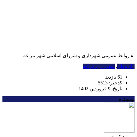
🔸روابط عمومی شهرداری و شورای اسلامی شهر مراغه
راه وطن
,
شهرداری مراغه
61 بازدید
کدخبر: 5513
تاریخ: 9 فروردین 1402
نویسنده
رضا شکوری